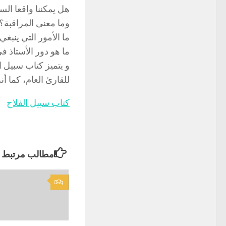
هل يمكننا واقعا ال
وما معنى المراقبة؟
ما الأمور التي ينبغي
ما هو دور الأستاذ ف
و يتميز كتاب سبيل ا
للقارئ العام، كما أن
كتاب سبيل الفلاح
مطالب مرتبط
0