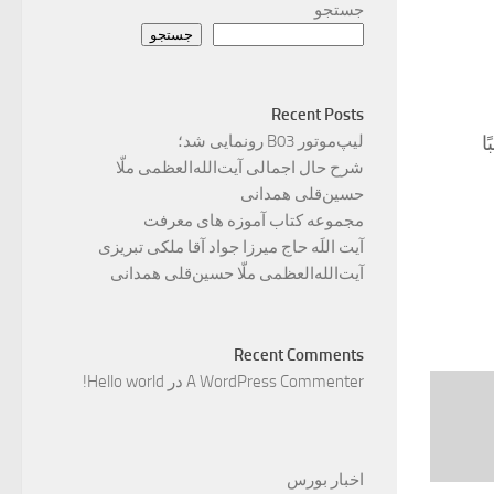
جستجو
جستجو
Recent Posts
ا
لیپ‌موتور B03 رونمایی شد؛
شرح حال اجمالی آیت‌الله‌العظمی ملّا
حسین‌قلی همدانی
مجموعه کتاب آموزه های معرفت
آیت اللَه حاج میرزا جواد آقا ملکی تبریزی
آیت‌الله‌العظمی ملّا حسین‌قلی همدانی
Recent Comments
A WordPress Commenter
در
Hello world!
اخبار بورس