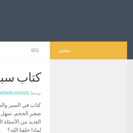
بیشتر
0
كتاب سبي
توسط
ADMIN43GHGEE
كتاب في السير والسل
صغير الحجم، سهل ال
العديد من الأسئلة ا
لماذا خلقنا الله؟