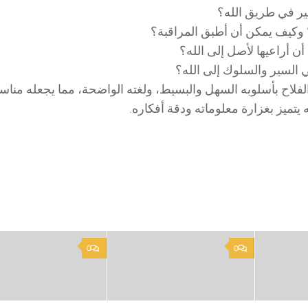
سير في طريق الله؟
 وكيف يمكن أن أطبق المراقبة؟
 أن أراعيها لأصل إلى الله؟
ي السير والسلوك إلى الله؟
لفلاح بأسلوبه السهل والبسيط، ولغته الواضحة، مما يجعله مناسبً
ه يتميز بغزارة معلوماته ودقة أفكاره.
0
0