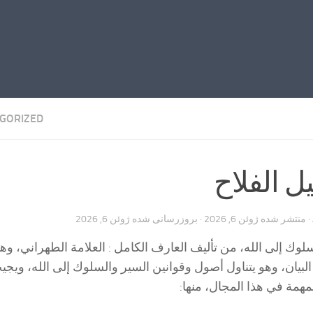
GORIZED
ل الفلاح
· منتشر شده
ژوئن 6, 2026
· بروزرسانی شده
ژوئن 6, 2026
وك إلى الله، من تأليف العارف الكامل : العلامة الطهراني، وه
بيان، وهو يتناول أصول وقوانين السير والسلوك إلى الله، ويج
لمهمة في هذا المجال، منها: