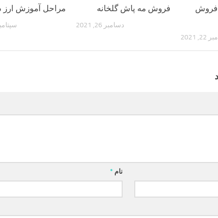
 فروش
فروش مه پاش گلخانه
مراحل آموزش ارز دی
دسامبر 26, 2021
سپتامبر 9, 3
 22, 2021
نام
*