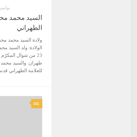
نوامبر 28, 022
السيد محمد مح
الطهراني
ولادة السيد محمد محس
الولادة: ولد السيد م
طهران. والسيد محمد م
للعلامة الطهراني قدس
0