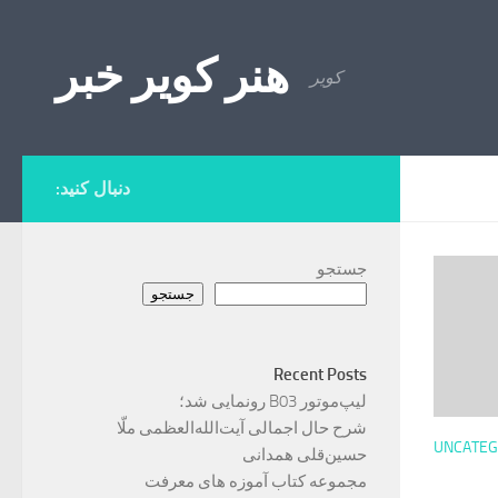
Skip to content
هنر کویر خبر
کویر
دنبال کنید:
جستجو
جستجو
Recent Posts
لیپ‌موتور B03 رونمایی شد؛
شرح حال اجمالی آیت‌الله‌العظمی ملّا
UNCATEG
حسین‌قلی همدانی
مجموعه کتاب آموزه های معرفت