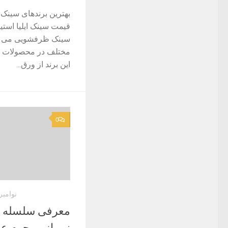
بهترین برندهای سینک
قیمت سینک ایلیا استیل
مختلف در محصولات خ
این برند از ورق...
0
نوامبر 29, 022
معرفی سلسله ج
نور از مرحوم ع