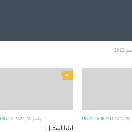
ر 2022
0
2
UNCATEGORIZED
نوامبر 30, 2022
ORIZED
ایلیا استیل