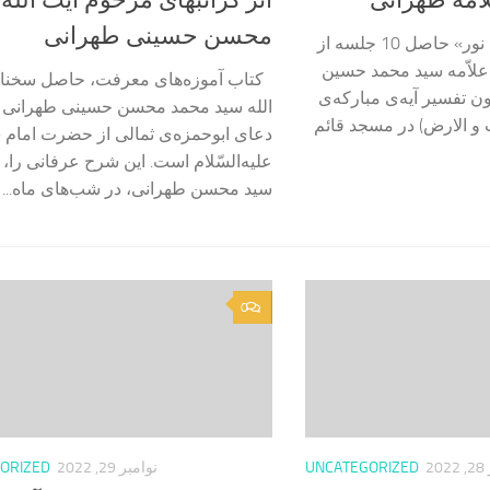
محسن حسینی طهرانی
«سخنرانی تفسیر آیه نور» حاصل 10 جلسه از
علاّمه سید محمد حسین
کتاب آموزه‌های معرفت، حاصل سخنان
 تفسیر آیه‌ی مبارکه‌ی
الله سید محمد محسن حسینی طهرانی پ
ات و الارض) در مسجد قائم
دعای ابوحمزه‌ی ثمالی از حضرت امام 
علیه‌السّلام است. این شرح عرفانی را،
سید محسن طهرانی، در شب‌های ماه...
0
2
UNCATEGORIZED
نوامبر 29, 2022
ORIZED