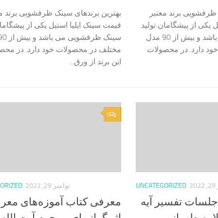
 ظرفشویی برند معتبر
بهترین برندهای سینک ظرفشویی برند م
 یکی از پیشگامان تولید
قیمت سینک ایلیا استیل یکی از پیشگامان
سینک ظرفشویی می باشد و بیش از 90 مدل
ود دارد. در محصولات
مختلف در محصولات خود دارد. در محص
این برند از ورق...
0
2
UNCATEGORIZED
نوامبر 29, 2022
ORIZED
لسات تفسیر آیه
معرفی کتاب آموزه‌های مع
لامه طهرانی
اثر گرانبهای مرحوم آیت الله