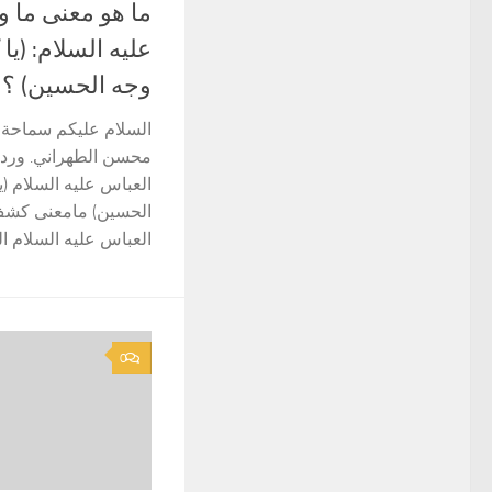
ما هو معنى ما 
عليه السلام: (ي
وجه الحسين) ؟
السلام عليكم سماحة ا
محسن الطهراني. ورد
العباس عليه السلام 
الحسين) مامعنى كش
العباس عليه السلام ا
0