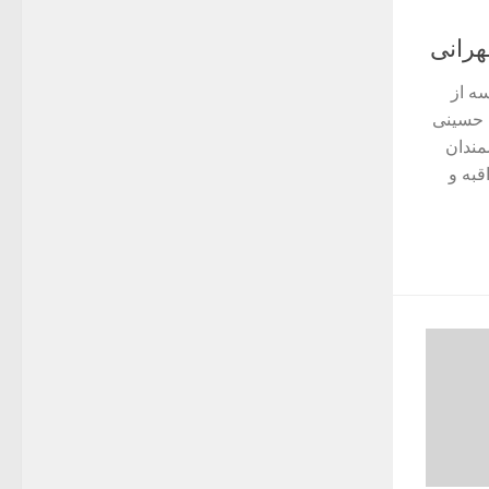
هرانی
ستگاری» حاصل ۶ جلسه از
 حسینی
اندیشمندان
قبه و