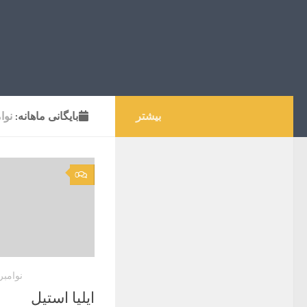
بیشتر
بایگانی‌ ماهانه:
نوامب
0
نوامبر 30, 022
ایلیا استیل