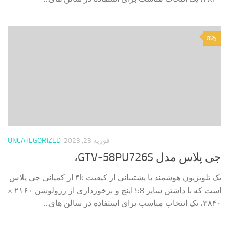
0
فوریه 23, 2023
UNCATEGORIZED
جی پلاس مدل GTV-58PU726S،
یک تلویزیون هوشمند با پشتیبانی از کیفیت ۴k از کمپانی جی پلاس
است که با داشتن سایز 58 اینچ و برخورداری از رزولوشن ۲۱۶۰ ×
۳۸۴۰، یک انتخاب مناسب برای استفاده در سالن های...