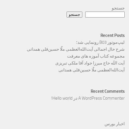
جستجو
جستجو
Recent Posts
لیپ‌موتور B03 رونمایی شد؛
شرح حال اجمالی آیت‌الله‌العظمی ملّا حسین‌قلی همدانی
مجموعه کتاب آموزه های معرفت
آیت اللَه حاج میرزا جواد آقا ملکی تبریزی
آیت‌الله‌العظمی ملّا حسین‌قلی همدانی
Recent Comments
A WordPress Commenter
در
Hello world!
اخبار بورس