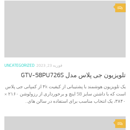
0
فوریه 23, 2023
UNCATEGORIZED
تلویزیون جی پلاس مدل GTV-58PU726S
یک تلویزیون هوشمند با پشتیبانی از کیفیت ۴k از کمپانی جی پلاس
است که با داشتن سایز 58 اینچ و برخورداری از رزولوشن ۲۱۶۰ ×
۳۸۴۰، یک انتخاب مناسب برای استفاده در سالن های...
0