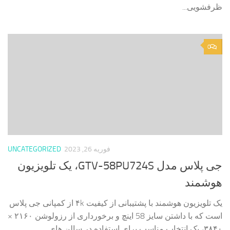
ظرفشویی...
0
فوریه 26, 2023
UNCATEGORIZED
جی پلاس مدل GTV-58PU724S، یک تلویزیون
هوشمند
یک تلویزیون هوشمند با پشتیبانی از کیفیت ۴k از کمپانی جی پلاس
است که با داشتن سایز 58 اینچ و برخورداری از رزولوشن ۲۱۶۰ ×
۳۸۴۰، یک انتخاب مناسب برای استفاده در سالن های...