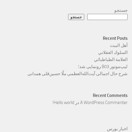
جستجو
جستجو
Recent Posts
أهل البيت
السلوك العقلاني
العلامة الطباطبائي
لیپ‌موتور B03 رونمایی شد؛
شرح حال اجمالی آیت‌الله‌العظمی ملّا حسین‌قلی همدانی
Recent Comments
A WordPress Commenter
در
Hello world!
اخبار بورس