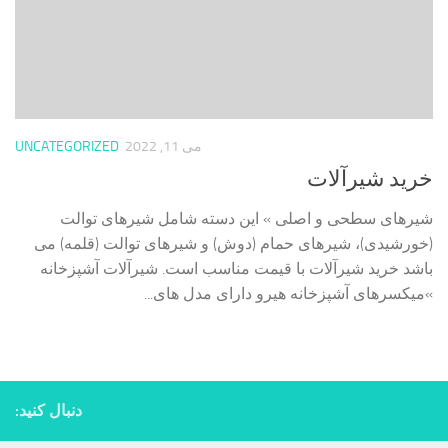
می 11, 2022
UNCATEGORIZED
خرید شیرآلات
شیرهای سطحی و اصلی » این دسته شامل شیرهای توالت
(خورشیدی)، شیرهای حمام (دوش) و شیرهای توالت (قلمه) می
باشد خرید شیرآلات با قیمت مناسب است. شیرآلات آشپزخانه
»میکسرهای آشپزخانه هیرو دارای مدل های...
دنبال کنید: