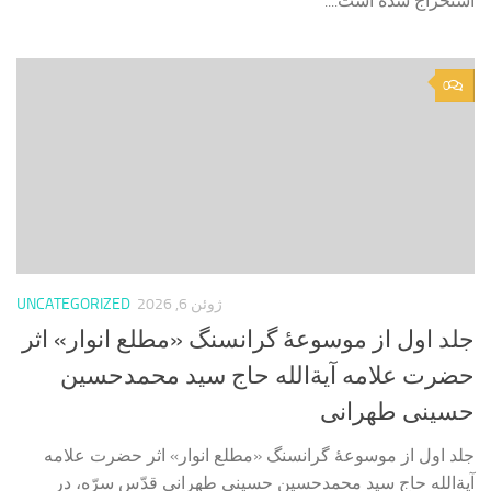
استخراج شده است....
0
ژوئن 6, 2026
UNCATEGORIZED
جلد اول از موسوعۀ گرانسنگ «مطلع انوار» اثر
حضرت علامه آیة‌الله حاج سید محمدحسین
حسینی طهرانی
جلد اول از موسوعۀ گرانسنگ «مطلع انوار» اثر حضرت علامه
آیة‌الله حاج سید محمدحسین حسینی طهرانی قدّس سرّه، در