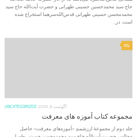
حاج سید محمدحسین حسینی طهرانی و حضرت آیت‌الله حاج سید
محمدمحسن حسینی طهرانی قدس‌الله‌سرهما استخراج شده
است. در...
0
آگوست 6, 2026
UNCATEGORIZED
مجموعه کتاب آموزه های معرفت
جلد دوم از مجموعۀ ارزشمندِ «آموزه‌های معرفت» حاصل
مجالس حضرت آیت‌اللَه حاج سید محمدمحسن حسینی طهرا