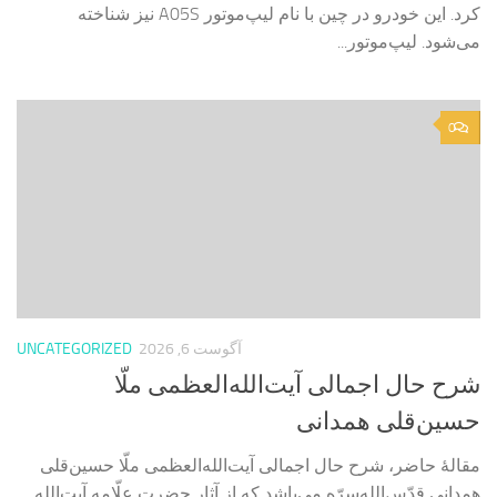
کرد. این خودرو در چین با نام لیپ‌موتور A05S نیز شناخته
می‌شود. لیپ‌موتور...
0
آگوست 6, 2026
UNCATEGORIZED
شرح حال اجمالی آیت‌الله‌العظمی ملّا
حسین‌قلی همدانی
مقالۀ حاضر، شرح حال اجمالی آیت‌الله‌العظمی ملّا حسین‌قلی
همدانی قدّس‌الله‌سرّه می‌باشد که از آثار حضرت علّامه آیت‌الله