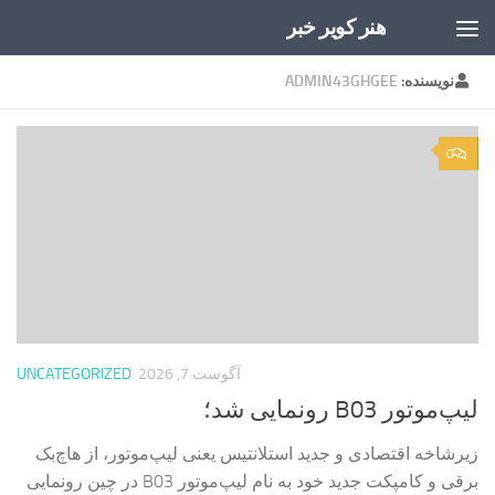
هنر کویر خبر
Skip to content
نویسنده:
ADMIN43GHGEE
0
آگوست 7, 2026
UNCATEGORIZED
لیپ‌موتور B03 رونمایی شد؛
زیرشاخه اقتصادی و جدید استلانتیس یعنی لیپ‌موتور، از هاچ‌بک
برقی و کامپکت جدید خود به نام لیپ‌موتور B03 در چین رونمایی