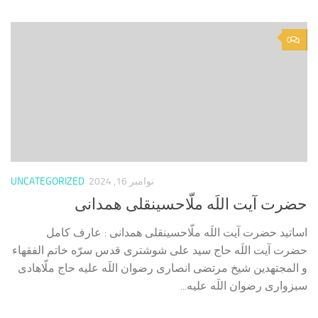
0
نوامبر 16, 2024
UNCATEGORIZED
حضرت آیت اللَه ملّاحسینقلی همدانی
اساتید حضرت آیت اللَه ملّاحسینقلی همدانی : عارف کامل
حضرت آیت اللَه حاج سید علی شوشتری قدس سرّه خاتم الفقهاء
و المجتهدین شیخ مرتضی انصاری رضوان اللَه علیه حاج ملّاهادی
سبزواری رضوان اللَه علیه...