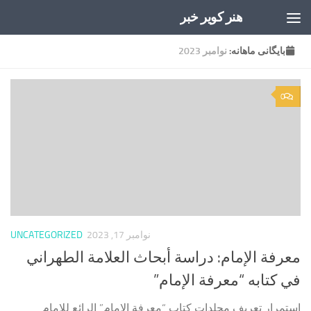
هنر کویر خبر
Skip to content
بایگانی‌ ماهانه:
نوامبر 2023
0
نوامبر 17, 2023
UNCATEGORIZED
معرفة الإمام: دراسة أبحاث العلامة الطهراني
في كتابه “معرفة الإمام”
استمرار تعريف مجلدات كتاب “معرفة الإمام” الرائع للإمام