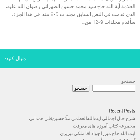
العلامة آية الله حاج سيد محمد حسين الطهراني رضوان الله عليه،
الذي قدمت في النص السابق مجلدات 5-8 منه. في هذا الجزء،
سأقدم مجلدات 9-12 من...
دنبال کنید:
جستجو
جستجو
Recent Posts
شرح حال اجمالی آیت‌الله‌العظمی ملّا حسین‌قلی همدانی
مجموعه کتاب آموزه های معرفت
آیت اللَه حاج میرزا جواد آقا ملکی تبریزی