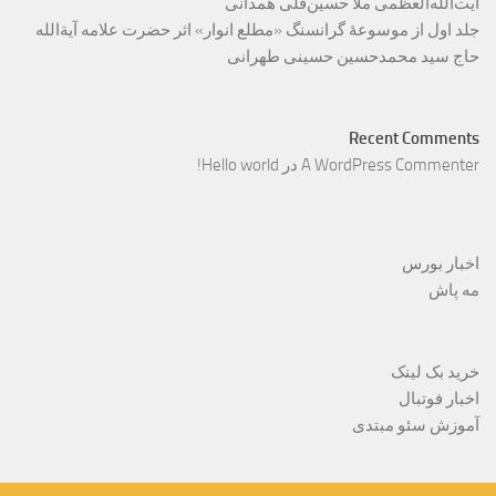
آیت‌الله‌العظمی ملّا حسین‌قلی همدانی
جلد اول از موسوعۀ گرانسنگ «مطلع انوار» اثر حضرت علامه آیة‌الله
حاج سید محمدحسین حسینی طهرانی
Recent Comments
A WordPress Commenter
در
Hello world!
اخبار بورس
مه پاش
خرید بک لینک
اخبار فوتبال
آموزش سئو مبتدی