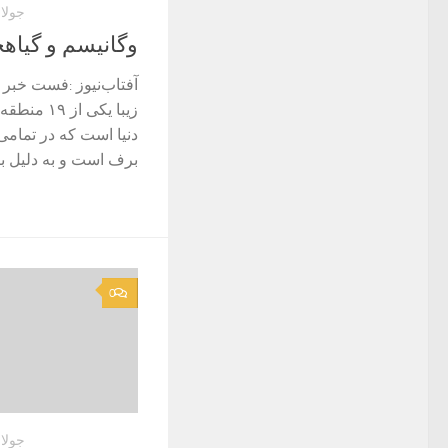
جولای 2, 
وگانیسم و گیاه
آفتاب‌‌نیوز :فست خبر 
زیبا یکی ا
دنیا است که در تمامی
برف است و به دلیل ب
0
جولای 1, 