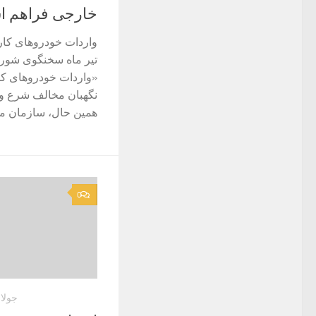
خارجی فراهم اس
تیر ماه سخنگوی شورای
«واردات خودروهای کا
نگهبان مخالف شرع و 
همین حال، سازمان ملی 
0
جولای 5, 