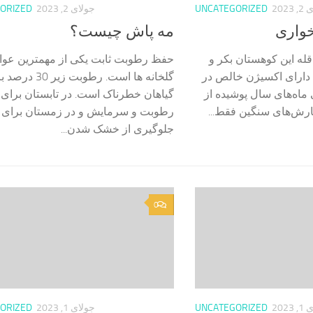
2023
UNCATEGORIZED
جولای 2, 2023
ORIZED
خواری
مه پاش چیست؟
قله این کوهستان بکر و
حفظ رطوبت ثابت یکی از مهمترین عوا
ز ۱۹ منطقه دارای اکسیژن خالص در
گلخانه ها است. رطوبت زیر 0
 ماه‌های سال پوشیده از
گیاهان خطرناک است. در تابستان برای
ارش‌های سنگین فقط...
رطوبت و سرمایش و در زمستان برای
جلوگیری از خشک شدن...
0
2023
UNCATEGORIZED
جولای 1, 2023
ORIZED