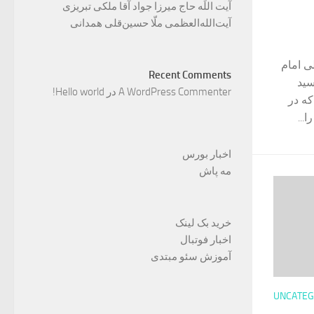
آیت اللَه حاج میرزا جواد آقا ملکی تبریزی
آیت‌الله‌العظمی ملّا حسین‌قلی همدانی
ی امام
Recent Comments
سید
A WordPress Commenter
در
Hello world!
ه در
...
اخبار بورس
مه پاش
خرید بک لینک
اخبار فوتبال
آموزش سئو مبتدی
UNCATEG