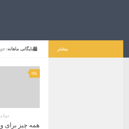
بیشتر
بایگانی‌ ماهانه:
جولای
0
جولای 16, 023
همه چیز برای و