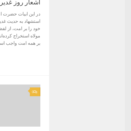
اشعار روز غدیر
در این ابیات حضرت ام
استشهاد به حدیث غدیر
خود را بر امت، از لف
مولاه استخراج کرده‌
بر همه امت واجب است
0