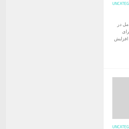
UNCATEG
مل در
3 درصد برای
 افزایش
UNCATEG