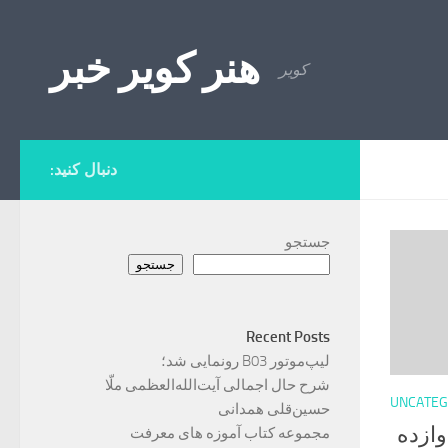
Skip to content
هنر کویر خبر
کویر
دنبال کنید:
جستجو
جستجو
Recent Posts
لیپ‌موتور B03 رونمایی شد؛
شرح حال اجمالی آیت‌الله‌العظمی ملّا
UNCATEG
حسین‌قلی همدانی
وازده
مجموعه کتاب آموزه های معرفت