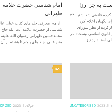
ت به جز ارز!
امام شناسی حضرت علامه
طهرانی
واردات خودروهای کارکرده قانونی شد. شنبه ۲۴
 نگهبان اعلام کرد:
ادامه معرفی جلد های کتاب خیلی عال
رکرده از نظر شورای
شناسی از حضرت علامه آیت الله حاج 
قانون اساسی نیست». در
محمدحسین طهرانی رضوان الله علیه، ک
استاندارد نیز...
متن قبلی جلد های پنجم تا هشتم از آن را
0
2023
UNCATEGORIZED
جولای 5, 2023
ORIZED