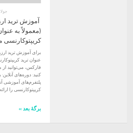
جولای 1, 
آموزش ترید ارز
(معمولاً به عنوان
کریپتوکارنسی 
برای آموزش ترید ارزها
عنوان ترید کریپتوکار
فارکس، می‌توانید از م
کنید: دوره‌های آنلاین:
پلتفرم‌های آموزشی آنل
کریپتوکارنسی را ارائه..
برگهٔ بعد »