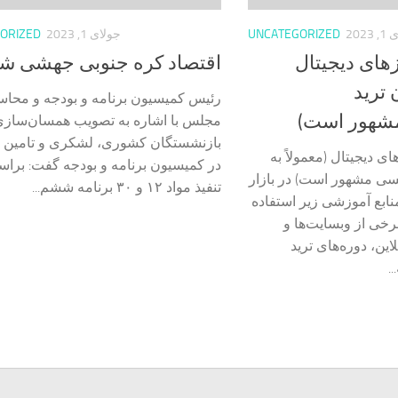
2023
UNCATEGORIZED
جولای 1, 2023
ORIZED
های دیجیتال
اقتصاد کره جنوبی جهشی ش
 ترید
رئیس کمیسیون برنامه و بودجه و محاس
مشهور است)
مجلس با اشاره به تصویب همسان‌ساز
بازنشستگان کشوری، لشکری و تامین 
ی دیجیتال (معمولاً به
در کمیسیون برنامه و بودجه گفت: برا
نسی مشهور است) در بازار
تنفیذ مواد ۱۲ و ۳۰ برنامه ششم...
نابع آموزشی زیر استفاده
 برخی از وبسایت‌ها و
این، دوره‌های ترید
.