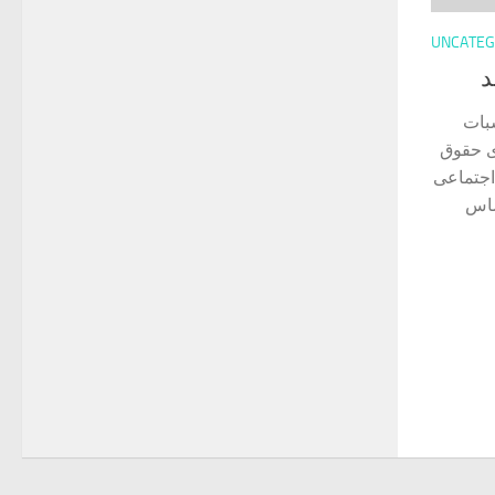
UNCATEG
د
بات
ی حقوق
اجتماعی
ساس