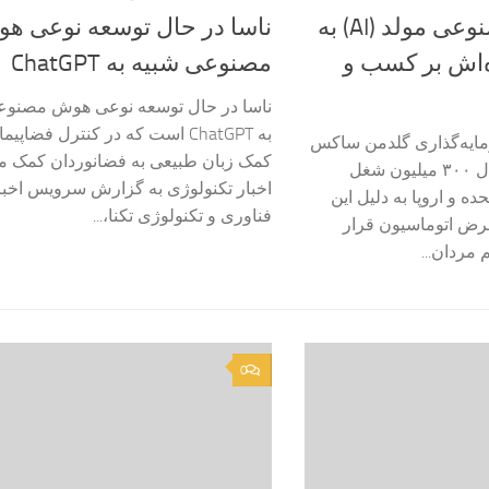
ظهور هوش مصنوعی مولد (AI) به
ناسا در حال توسعه نوعی ه
وه‌اش بر کسب و
مصنوعی شبیه به ChatGPT
ناسا در حال توسعه نوعی هوش مصنوع
به ChatGPT است که در کنترل فضاپیما
مایه‌گذاری گلدمن ساکس
کمک زبان طبیعی به فضانوردان کمک می
نشان می‌دهد که معادل ۳۰۰ میلیون شغل
اخبار تکنولوژی به گزارش سرویس اخبا
ده و اروپا به دلیل این
فناوری و تکنولوژی تکنا،...
رض اتوماسیون قرار
 مردان...
0