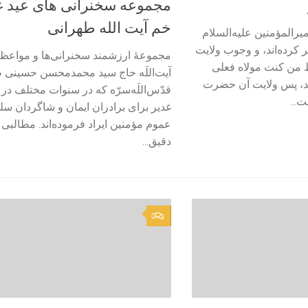
مجموعه سخنرانی های عید غ
خم آیت الله طهرانی
یرالمؤمنین علیه‌السلام
 کرده‌اند، و وجوب ولایت
مجموعۀ ارزشمند سخنرانی‌ها و مواع
ظ من کنت مولاه فعلى
آیت‌اللَه حاج سید محمدمحسن حسینی 
اند، پس ولایت آن حضرت
قدّس‌اللَه‌سرّه که در سنوات مختلف در ا
...
غدیر برای برادران ایمان و شاگردان سل
عموم مؤمنین ایراد فرموده‌اند. مطالبی
دقیق...
0