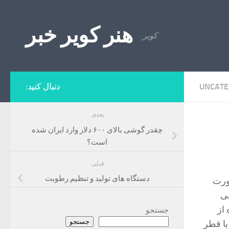
Skip to content
هنر کویر خبر
کویر
UNCATE
دنبال کنید:
بعدی
چقدر گوشی بالای ۶۰۰ دلار وارد ایران شده
است؟
قبلی
دستگاه های تولید و تنظیم رطوبت
ورت
می
از
جستجو
جستجو
با قطر