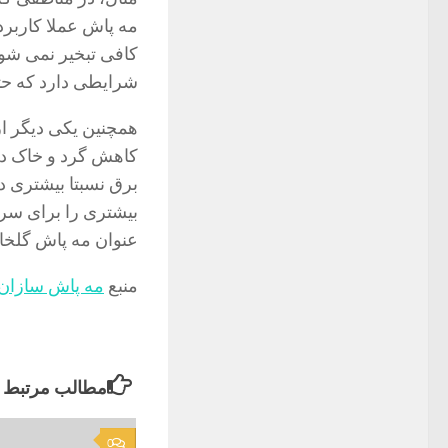
مه پاش عملا کاربرد
کافی تبخیر نمی شون
شرایطی دارد که حتی
همچنین یکی دیگر از
کاهش گرد و خاک د
برق نسبتا بیشتری د
بیشتری را برای سر
عنوان مه پاش گلخان
منبع
مه پاش سازان
مطالب مرتبط
0