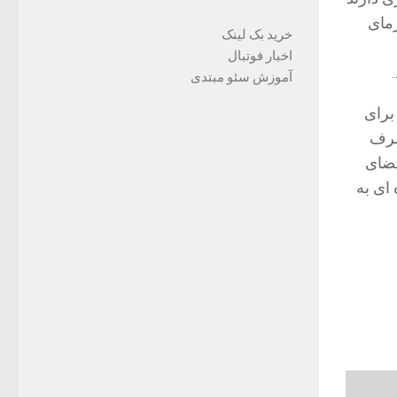
رمای
خرید بک لینک
اخبار فوتبال
آموزش سئو مبتدی
برای
صرف
فضای
ای به