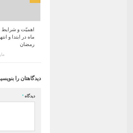
اهمیّت و شرایط 
ماه در ابتدا و انته
رمضان
مارس 3
دیدگاهتان را بنویسید
دیدگاه
*