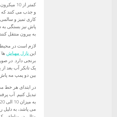
کمتر از 0
و جذب می کنند که 
کاری تمیز و سالمی
پاش نیز بستگی به 
به بیرون منتقل کنند.
لازم است در محیط­ ه
این
نازل مهپاش
ها 
برنجی دارد. در صور
یک تانکر آب بعد از 
بین دو پمپ مه پاش 
در ابتدای هر خط مه 
تبدیل کنیم. آب پرفش
می پاشد، به دلیل ر