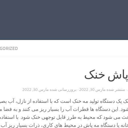
GORIZED
 پاش خنک
· منتشر شده
مارس 30, 2022
· بروزرسانی شده
مارس 30, 2022
 یک دستگاه تولید مه خنک است که با استفاده از نازل، آب بص
شود. این دستگاه ها قطرات آب را بسیار ریز می کنند و به فضا 
عث می شود که محیط به طرز قابل توجهی خنک شود. با استفاده 
نه یا دستگاه مه پاش در محیط های کاری، ذرات بسیار ریز آب 