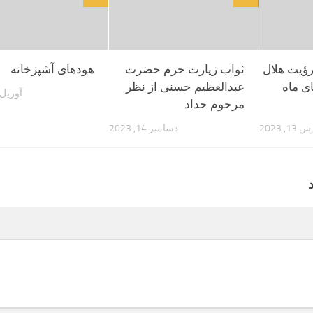
رؤیت هلال
ثواب زیارت حرم حضرت
هودهای آشپزخانه
ای ماه
عبدالعظیم حسنی از نظر
آوریل 25, 022
مرحوم حداد
1, 2023
دسامبر 14, 2023