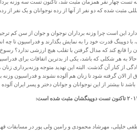
 از سال ۲۰۱۴ که تست چهار نفر همزمان مثبت شد، تاکنون تست سه وزنه بردا
لی مثبت شده که دو نفر از آنها از رده نوجوانان و یک نفر از رده
ارد این است چرا وزنه برداران نوجوان و جوان از سن کم ترج
 با دوپینگ قدرت خود را به نمایش بگذارند و فدراسیون تا چه اند
ان را قانع کند که مدال گرفتن با تقلب هیچ ارزشی ندارد؟ رسوخ 
 حالا به هر شکلی که باشد، یکی از بدترین اتفاقات برای فدراسی
گی از کنار آن گذشت. البته این تهدید متوجه وزنه‌برداری زنان
اق از الان گرفته شود تا زنان هم آلوده نشوند و فدراسیون وزنه 
باشد تا بیشتر از این نوجوانان و جوانان دختر و پسر ایران آلوده 
ی خلیلی، مهرشاد محمودی و رامین ولی پور در مسابقات قه