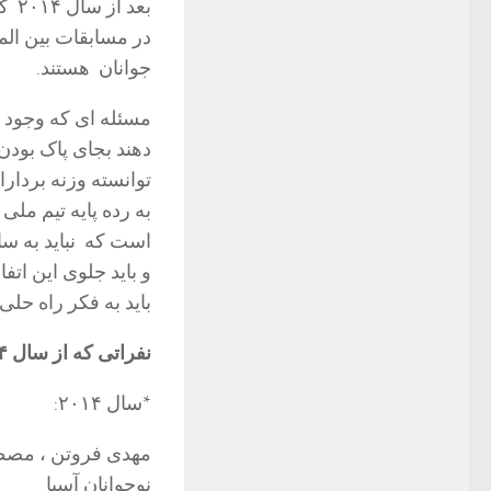
بعد
در مسابقات بین المل
جوانان هستند.
مسئله ای که وجود د
دهند بجای پاک بودن،
توانسته وزنه بردار
به رده پایه تیم ملی
است که نباید به ساد
و باید جلوی این اتف
باید به فکر راه حلی 
نفراتی که از سال ۲۰۱۴ تاکنون تست دوپینگشان مثبت شده است:
*سال ۲۰۱۴:
مهدی فروتن ، مصطف
نوجوانان آسیا