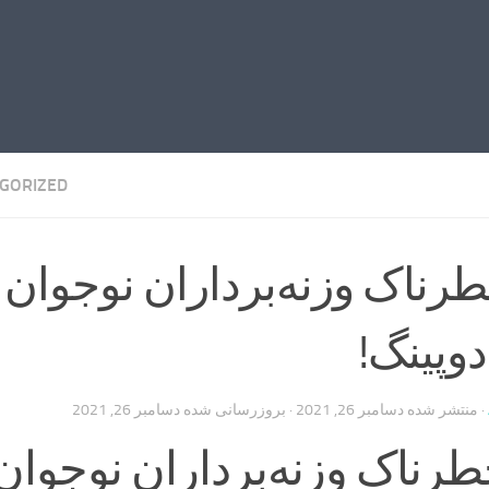
GORIZED
ناک وزنه‌برداران نوجوان 
وپینگ!
· منتشر شده
دسامبر 26, 2021
· بروزرسانی شده
دسامبر 26, 2021
ناک وزنه‌برداران نوجوان 