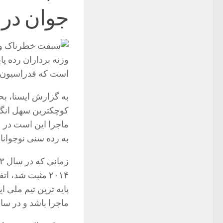
جوان در 
وزنه برداران رده پا
است که فدراسیون نب
به گزارش ایسنا، بح
کوچکترین سهل انگار
ماجرا این است در س
به رده سنی نوجوانا
۲۰۱۴ مثبت شد، 
پایه ترین تیم ملی ا
ماجرا باشد و در سا