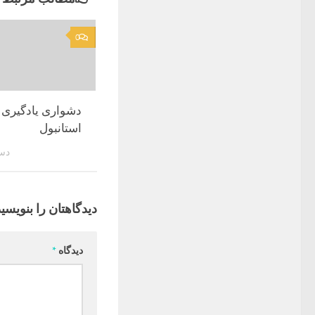
0
دشواری یادگیری 
استانبول
دسامب
دیدگاهتان را بنویسید
دیدگاه
*