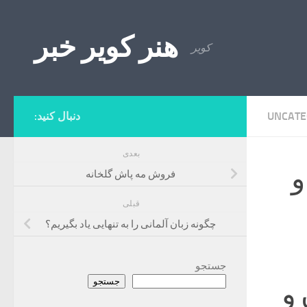
Skip to content
هنر کویر خبر
کویر
UNCATE
دنبال کنید:
بعدی
و
فروش مه پاش گلخانه
قبلی
چگونه زبان آلمانی را به تنهایی یاد بگیریم؟
جستجو
جستجو
و