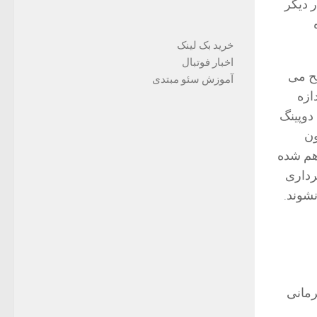
ر دیگر
خرید بک لینک
اخبار فوتبال
یح می
آموزش سئو مبتدی
ازه
دوپینگ
ون
 هم شده
برداری
نشوند.
رمانی