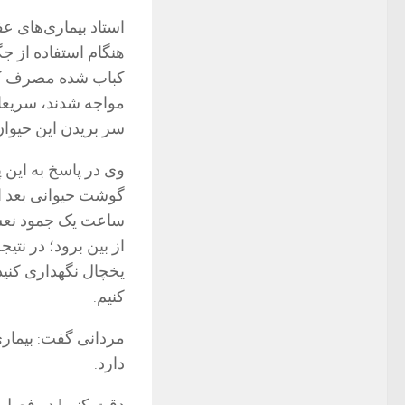
استاد بیماری‌های ع
هنگام استفاده از جگ
کباب شده مصرف کنند
مواجه شدند، سریعا 
سر بریدن این حیوان،
وی در پاسخ به این 
ساعت یک جمود نعشی
کنیم.
مردانی گفت: بیماری
دارد.