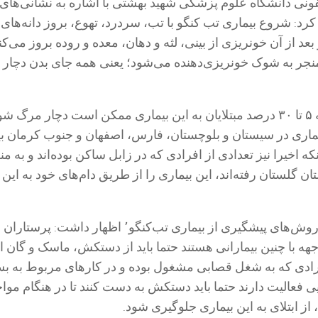
فونی دانشگاه علوم پزشکی شهید بهشتی با اشاره به نشانی‌های 
نشان کرد: شروع بیماری تب کنگو با تب، سردرد، تهوع، بروز دانه‌های
عد از آن خونریزی از بینی، لثه و دهان، معده و روده بروز می‌کن
نجر به شوک خونریزی‌دهنده می‌شود؛ یعنی همه جای بدن دچار
وی با اشاره به اینکه ۵ تا ۳۰ درصد مبتلایان به این بیماری ممکن است دچار مرگ ش
یماری در سیستان و بلوچستان، فارس، اصفهان و جنوب کرمان ب
 اخیرا نیز تعدادی از افرادی که در زابل ساکن بوده‌اند و به م
تان گلستان رفته‌اند، این بیماری را از طریق دام‌های خود به این
مردانی با اشاره به روش‌های پیشگیری از بیماری تب‌کنگو٬ اظهار داشت: پرستارا
هه با چنین بیمارانی هستند حتما باید از دستکش، ماسک و گان ا
رادی که به شغل قصابی مشغول بوده و در کار‌های مربوط به بس
یی فعالیت دارند حتما باید دستکش به دست کنند تا در هنگام مواج
از ابتلای به این بیماری جلوگیری شود.