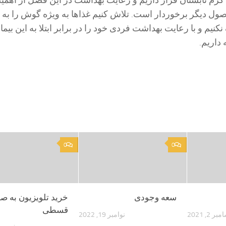
گرم تابستان قرار داریم و رعایت بهداشت در این فصل از اهمی
ل دیگر برخوردار است. تلاش کنیم غذا‌ها به ویژه گوش را به 
کنیم و با رعایت بهداشت فردی خود را در برابر ابتلا به این بیما
داریم.
0
0
سعه وجودی
خرید تلویزیون به ص
قسطی
ر 2, 2021
نوامبر 19, 2022