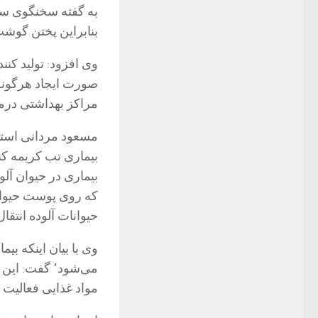
به گفته سخنگوی س
بنابراین پختن گوشت
وی افزود: تولید کنن
صورت ایجاد هرگونه 
مراکز بهداشتی درما
مسعود مردانی استا
بیماری در حیوان آلو
که روی پوست حیوانا
حیوانات آلوده انتقال 
وی با بیان اینکه ب
می‌شود٬ گفت
مواد غذایی فعالیت د