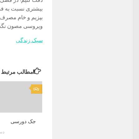
دقت کنیم! در فصل 
بیشتری نسبت به فصو
ب‍پزیم و خام مصرف ن
ویروسی مصون نگه 
سبک زندگی
مطالب مرتبط
0
جک دورسی
دسامب