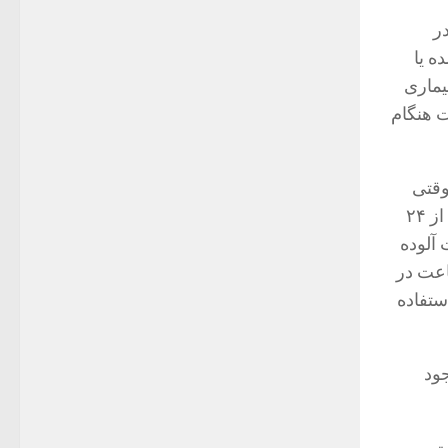
ر
ه یا
یماری
ت هنگام
وقتی
گوشت حیوانی بعد از ۲۴ ساعت نگهداری شود دیگر جای نگرانی نیست؛ چرا که بعد از ۲۴
آلوده
یه می‌کنیم اگر گوشت حیوانی که سر بریده شده را ۲۴ ساعت در
از این گوشت استفاده
جود