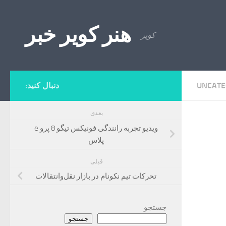
Skip to content
هنر کویر خبر
کویر
UNCATE
دنبال کنید:
بعدی
ویدیو تجربه رانندگی فونیکس تیگو 8 پرو e
پلاس
قبلی
تحرکات تیم نکونام در بازار نقل‌و‌انتقالات
جستجو
جستجو