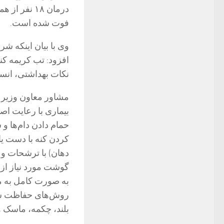
درمان ۱۸ نف
فوت شده است.
وی با بیان اینکه ش
افزود: تب کریمه ک
نکات بهداشتی، انسا
مشاور معاون وزیر 
بیماری با رعایت ا
حمام دادن دام‌ها 
کردن کنه با دست ی
دهان) با ترشحات و 
گوشت مورد نیاز از
روش‌های حفاظت شخ
بلند، چکمه، ماسک و