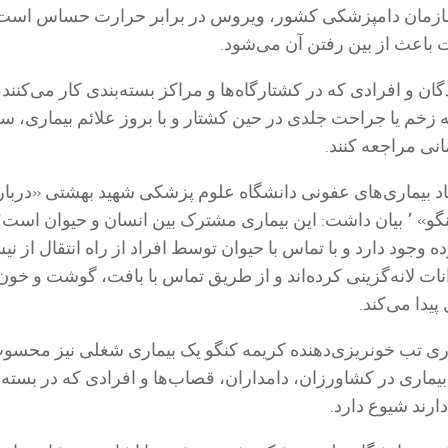
ازمان دامپزشکی کشور، ویروس در برابر حرارت حساس است
 باعث از بین رفتن آن می‌شود.
دگان و افرادی که در کشتارگاه‌ها و مراکز بسته‌بندی کار می‌کنند،
زخم یا جراحت جلدی در حین کشتار و با بروز علائم بیماری، سر
نی مراجعه کنند.
د بیماری‌های عفونی دانشگاه علوم پزشکی شهید بهشتی «دربار
بیماری تب کریمه کنگو» ٬ بیان داشت: این بیماری مشترک بین انسان و حیوان اس
ده وجود دارد و با تماس با حیوان توسط افراد از راه انتقال از ن
ت لانه‌گزینی کرده‌اند و از طریق تماس با بافت، گوشت و خون
پیدا می‌کند.
یماری تب خونریزی‌دهنده کریمه کنگو یک بیماری شغلی نیز محسو
: این بیماری در کشاورزان، دامداران، قصاب‌ها و افرادی که در بسته‌
ارند شیوع دارد.