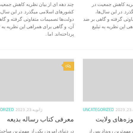
نظریه کاهش جمعیت در
چند دهه ای از بیان نظریه کاهش جمعیت
د. در این سال‌ها،
کشورهای اسلامی میگذرد. در این سال‌ه
اوتی گرفته و گاهی بر ضد
دولت‌ها تصمیمات متفاوتی گرفته و گاه
ی این نظریه به تبلیغ
آن، و گاهی برای همراهی این نظریه به ت
پرداخته‌اند. اما...
0
20
UNCATEGORIZED
ژانویه 23, 2023
ORIZED
زه‌های ولایت
معرفی کتاب رساله بدیعه
 مهم‌ترین رویداد پس از
در دنیای امروز، یکی از مهم‌ترین مبا