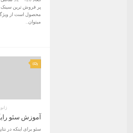
پر فروش ترین سینک کا
محصول است از ویژگ
میتوان...
0
ژانویه 5, 
آموزش سئو رای
سئو برای اینکه در نتا