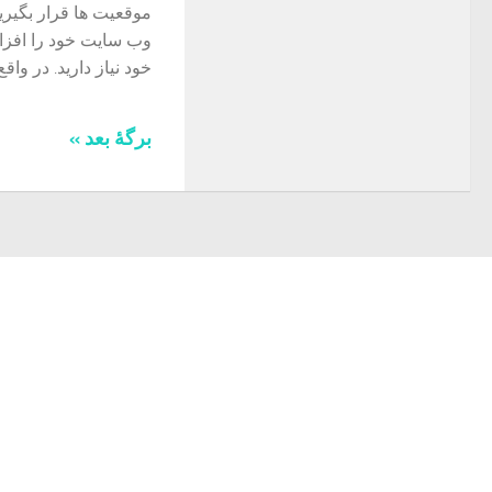
موقعیت ها قرار بگیرید
وب سایت خود را افزا
خود نیاز دارید. در وا
برگهٔ بعد »