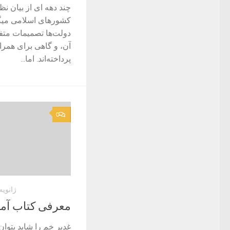
چند دهه ای از بیان 
کشورهای اسلامی میگذر
دولت‌ها تصمیمات متف
آن، و گاهی برای همراه
پرداخته‌اند. اما...
0
ژانویه 23, 23
معرفی کتاب آمو
غدیر خم را شاید بتوان