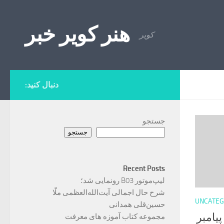
Skip to content
هنر کویر خبر
کویر
دنبال کنید:
جستجو
جستجو
Recent Posts
لیپ‌موتور B03 رونمایی شد؛
شرح حال اجمالی آیت‌الله‌العظمی ملّا
UNCATEG
حسین‌قلی همدانی
یامبر
مجموعه کتاب آموزه های معرفت