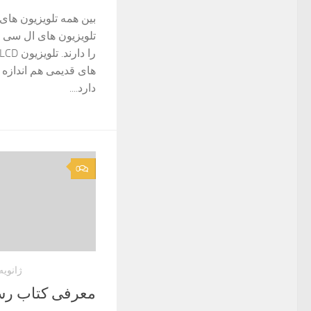
بین همه تلویزیون های
تلویزیون های ال سی 
های قدیمی هم انداز
دارد....
0
ژانویه 23, 23
معرفی کتاب رسا