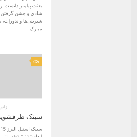
بعثت پیامبر دانست. ر
شادی و جشن گرفتن پر
شیرینی‌ها و نذورات، ب
مبارک...
0
ژانویه 5, 
سینک ظرفشوی
ابعاد 120 