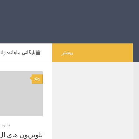
بیشتر
بایگانی‌ ماهانه:
ژانوی
0
ژانویه 24, 23
تلویزیون های ا