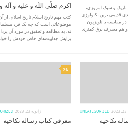
اکرم صلّی اللَه و علیه و آله و
 باریک و سبک امروزی،
دی قدیمی ترین تکنولوژی
کتب مهم تاریخ اسلام تاریخ اسلام، از 
را دارند. تلویزیون LCD در مقایسه با تلویزیون
موضوعاتی است که چه یک فرد مسلمان 
ه و هم مصرف برق کمتری
نه، به مطالعه و تحقیق در مورد آن پردا
برایش جذابیت‌های خاص خودش را خواهد
0
20
UNCATEGORIZED
ژانویه 23, 2023
ORIZED
له نکاحیه
معرفی کتاب رساله نکاحیه