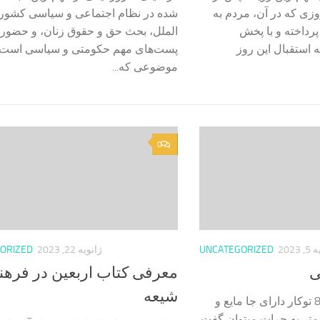
وزی که در آن، مردم به
شده در نظام اجتماعی و سیاسی کشوره
داخته و با پخش
الملل، بحث حق و حقوق زنان، و حضور آ
ه استقبال این روز
پست‌های مهم حکومتی و سیاسی است.
موضوعی که...
0
2023
UNCATEGORIZED
ژانویه 22, 2023
ORIZED
ی
معرفی کتاب اربعین در فره
شیعه
سینک استیل البرز 815 توکار دارای جا مایع و
* 52 سانتی متر به جرات میتوان گفت