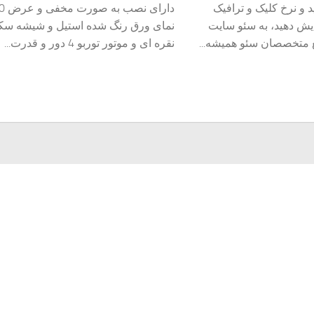
 و نرخ کلیک و ترافیک
یش دهید، به سئو سایت
نمای ورق رنگ شده استیل و شیشه سک
قع متخصصان سئو همیشه...
نقره ای و موتور توربو 4 دور و قدرت...