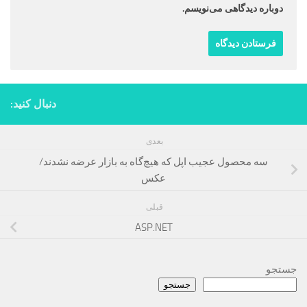
دوباره دیدگاهی می‌نویسم.
دنبال کنید:
بعدی
سه محصول عجیب اپل که هیچ‌گاه به بازار عرضه نشدند/
عکس
قبلی
ASP.NET
جستجو
جستجو