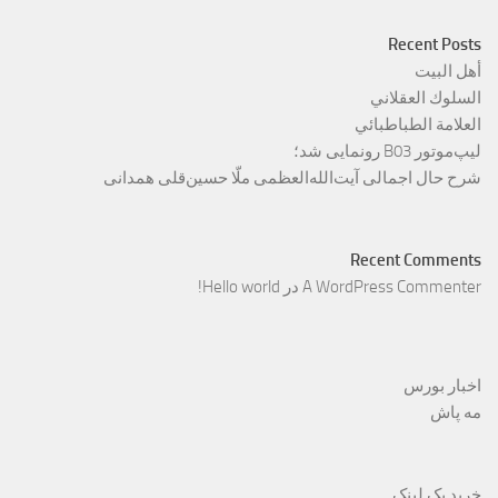
Recent Posts
أهل البيت
السلوك العقلاني
العلامة الطباطبائي
لیپ‌موتور B03 رونمایی شد؛
شرح حال اجمالی آیت‌الله‌العظمی ملّا حسین‌قلی همدانی
Recent Comments
A WordPress Commenter
در
Hello world!
اخبار بورس
مه پاش
خرید بک لینک