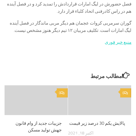
فصل حضورش در لیگ امارات قراردادش را تمدید کرد و در فصل آینده
هم در راس کادرفنی اتحاد کلباء قرار دارد.
گوران سرمربی کروات عجمان هم دیگر مربی ماندگار در فصل آینده
لیگ امارات است. تکلیف مربیان ۱۲ تیم دیگر هنوز مشخص نیست.
منبع خبر فوری
مطالب مرتبط
0
0
پالایش یکم 30 درصد زیر قیمت
جزيیات جدید از وام قانون
جهش تولید مسکن
اکتبر 18, 2021