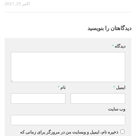
اکتبر 25, 2021
دیدگاهتان را بنویسید
دیدگاه
*
ایمیل
*
نام
*
وب‌ سایت
ذخیره نام، ایمیل و وبسایت من در مرورگر برای زمانی که