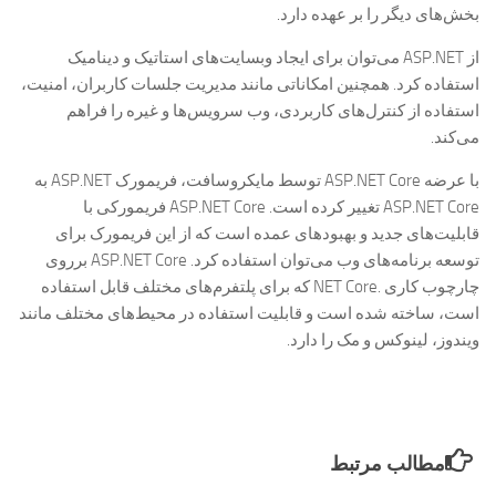
بخش‌های دیگر را بر عهده دارد.
از ASP.NET می‌توان برای ایجاد وبسایت‌های استاتیک و دینامیک
استفاده کرد. همچنین امکاناتی مانند مدیریت جلسات کاربران، امنیت،
استفاده از کنترل‌های کاربردی، وب سرویس‌ها و غیره را فراهم
می‌کند.
با عرضه ASP.NET Core توسط مایکروسافت، فریمورک ASP.NET به
ASP.NET Core تغییر کرده است. ASP.NET Core فریمورکی با
قابلیت‌های جدید و بهبودهای عمده است که از این فریمورک برای
توسعه برنامه‌های وب می‌توان استفاده کرد. ASP.NET Core برروی
چارچوب کاری .NET Core که برای پلتفرم‌های مختلف قابل استفاده
است، ساخته شده است و قابلیت استفاده در محیط‌های مختلف مانند
ویندوز، لینوکس و مک را دارد.
مطالب مرتبط