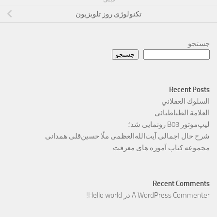
تکنولوژی روز تلویزیون
جستجو
جستجو
Recent Posts
السلوك العقلاني
العلامة الطباطبائي
لیپ‌موتور B03 رونمایی شد؛
شرح حال اجمالی آیت‌الله‌العظمی ملّا حسین‌قلی همدانی
مجموعه کتاب آموزه های معرفت
Recent Comments
A WordPress Commenter
در
Hello world!