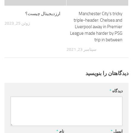
Manchester City’s tricky
ارزدیجیتال چیست؟
triple-header: Chelsea and
ژوئن 25, 2023
Liverpool away in Premier
League made harder by PSG
trip in between
سپتامبر 23, 2021
دیدگاهتان را بنویسید
دیدگاه
*
ایمیل
*
نام
*