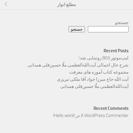
مطلع انوار
جستجو
جستجو
Recent Posts
لیپ‌موتور B03 رونمایی شد؛
شرح حال اجمالی آیت‌الله‌العظمی ملّا حسین‌قلی همدانی
مجموعه کتاب آموزه های معرفت
آیت اللَه حاج میرزا جواد آقا ملکی تبریزی
آیت‌الله‌العظمی ملّا حسین‌قلی همدانی
Recent Comments
A WordPress Commenter
در
Hello world!