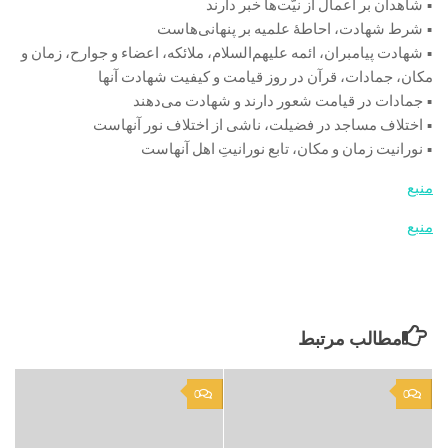
• شاهدان بر اعمال از نیّت‌ها خبر دارند
• شرط شهادت، احاطۀ علمیه بر پنهانی‌هاست
• شهادت پیامبران، ائمه‌ علیهم‌السلام، ملائکه، اعضاء و جوارح، زمان و
مکان، جمادات، قرآن در روز قیامت و کیفیت شهادت آنها
• جمادات در قیامت شعور دارند و شهادت می‌دهند
• اختلاف مساجد در فضیلت، ناشی از اختلاف نور آنهاست
• نورانیت زمان و مکان، تابع نورانیتِ اهل آنهاست
منبع
منبع
مطالب مرتبط
0
0