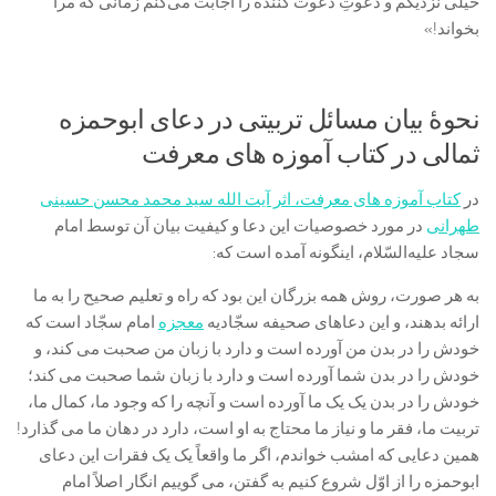
خیلی نزدیکم و دعوتِ دعوت کننده را اجابت می‌کنم زمانی که مرا
بخواند!»
نحوۀ بیان مسائل تربیتی در دعای ابوحمزه
ثمالی در کتاب آموزه های معرفت
در
کتاب آموزه های معرفت، اثر آیت الله سید محمد محسن حسینی
طهرانی
در مورد خصوصیات این دعا و کیفیت بیان آن توسط امام
سجاد علیه‌السّلام، اینگونه آمده است که:
به هر صورت، روش همه بزرگان این بود که راه و تعلیم صحیح را به ما
ارائه بدهند، و این دعاهای صحیفه سجّادیه
معجزه
امام سجّاد است که
خودش را در بدن من آورده است و دارد با زبان من صحبت می کند، و
خودش را در بدن شما آورده است و دارد با زبان شما صحبت می کند؛
خودش را در بدن یک یک ما آورده است و آنچه را که وجود ما، کمال ما،
تربیت ما، فقر ما و نیاز ما محتاج به او است، دارد در دهان ما می گذارد!
همین دعایی که امشب خواندم، اگر ما واقعاً یک یک فقرات این دعای
ابوحمزه را از اوّل شروع کنیم به گفتن، می گوییم انگار اصلاً امام