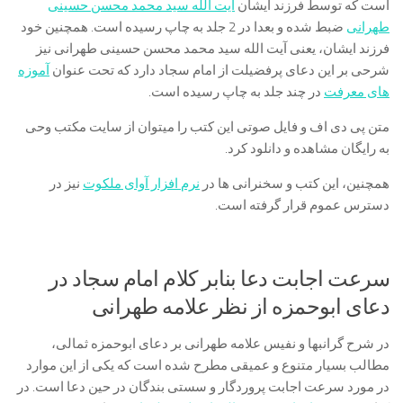
است که توسط فرزند ایشان
آیت الله سید محمد محسن حسینی
طهرانی
ضبط شده و بعدا در 2 جلد به چاپ رسیده است. همچنین خود
فرزند ایشان، یعنی آیت الله سید محمد محسن حسینی طهرانی نیز
شرحی بر این دعای پرفضیلت از امام سجاد دارد که تحت عنوان
آموزه
های معرفت
در چند جلد به چاپ رسیده است.
متن پی دی اف و فایل صوتی این کتب را میتوان از سایت مکتب وحی
به رایگان مشاهده و دانلود کرد.
همچنین، این کتب و سخنرانی ها در
نرم افزار آوای ملکوت
نیز در
دسترس عموم قرار گرفته است.
سرعت اجابت دعا بنابر کلام امام سجاد در
دعای ابوحمزه از نظر علامه طهرانی
در شرح گرانبها و نفیس علامه طهرانی بر دعای ابوحمزه ثمالی،
مطالب بسیار متنوع و عمیقی مطرح شده است که یکی از این موارد
در مورد سرعت اجابت پروردگار و سستی بندگان در حین دعا است. در