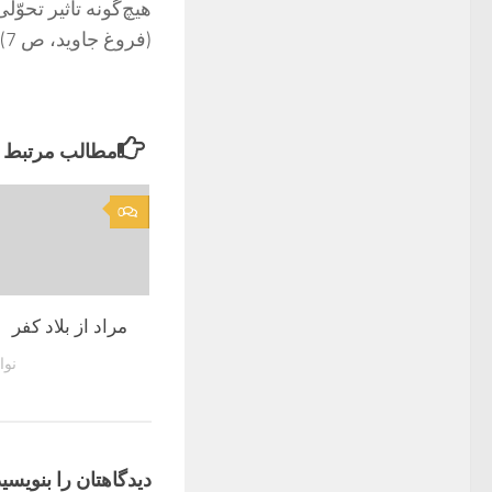
هیچ‌گونه تأثیر تحو
(فروغ جاوید، ص 7)
مطالب مرتبط
0
مراد از بلاد كفر
نوامبر
دیدگاهتان را بنویسید