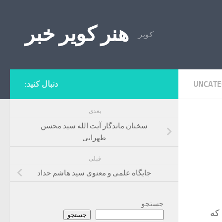
Skip to content
هنر کویر خبر
کویر
UNCATE
دنبال کنید:
بعدی
سخنان ماندگار آیت الله سید محسن
طهرانی
قبلی
جایگاه علمی و معنوی سید هاشم حداد
جستجو
که
جستجو