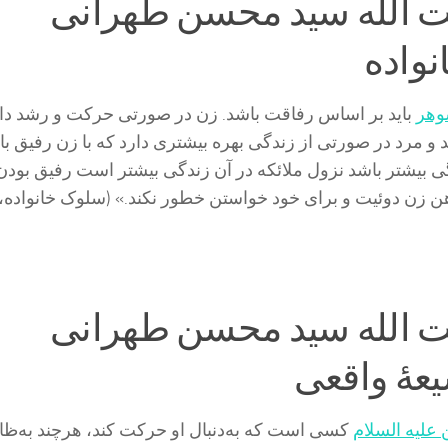
ت الله سید محسن طهرانی
نواده
وهر
باید بر اساس رفاقت باشد. زن در صورتى حركت و رشد دار
 و مرد در صورتى از زندگى بهره بيشترى دارد كه با زن رفيق با
 بيشتر باشد نزول ملائكه در آن زندگى بيشتر است رفيق بودن
هن زن دوئيت و برای خود خواستن خطور نكند.» (سلوک خانواده
ت الله سید محسن طهرانی
عۀ واقعی
 علیه السلام
کسی است که به‌دنبال او حرکت کند، هرچند به‌ظا