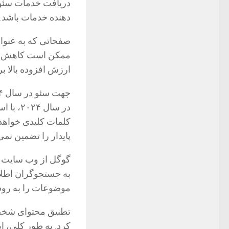
دریافت خدمات سئو د
دهنده خدمات باشد.
صفحاتی که به عنوان 
ممکن است کاهش یا ح
ارزش افزوده بالا ب
جهت سئو در سال ۲۰۲۴
در سال
کلمات کلیدی خواهد
پایدار را تضمین نمی
گوگل از وب سایت ها
به جستجوگران اطلا
موضوعات را به رو
تطبیق محتوای شخصی 
کرد. به طور کلی، این