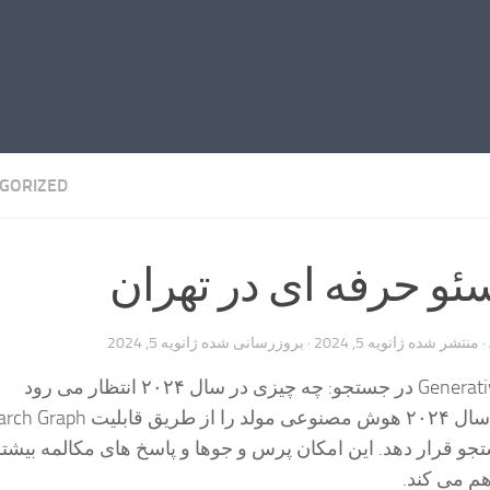
GORIZED
و حرفه ای در تهران
· منتشر شده
ژانویه 5, 2024
· بروزرسانی شده
ژانویه 5, 2024
Ent) در جستجو قرار دهد. این امکان پرس و جوها و پاسخ های مکالمه بیشت
م می کند.