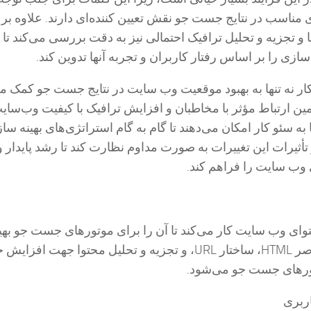
 مناسب در نتایج جست جو نقش تعیین کننده‌ای دارند. علاوه بر 
ا و تجزیه و تحلیل ترافیک احتمالی نیز به دقت بررسی می‌کند تا ب
سازی را بر اساس رفتار کاربران و تجربه آنها تدوین کند.
 کار نه تنها به بهبود موقعیت وب سایت در نتایج جست جو کمک می
ین ارتباط مؤثر با مخاطبان و افزایش ترافیک با کیفیت وب‌سا
 به سئو کار امکان می‌دهند تا گام به گام استراتژی‌های بهینه سا
 تأثیرات این تغییرات به صورت مداوم نظارت کند تا رشد پایدار و
وب سایت را فراهم کند.
وای وب سایت کار می‌کند تا آن را برای موتورهای جست جو بهین
این شامل بهبود عناصر HTML، ساختار URL، و تجزیه و تحلیل محتوا جهت افز
ورهای جست جو می‌شود.
اربری