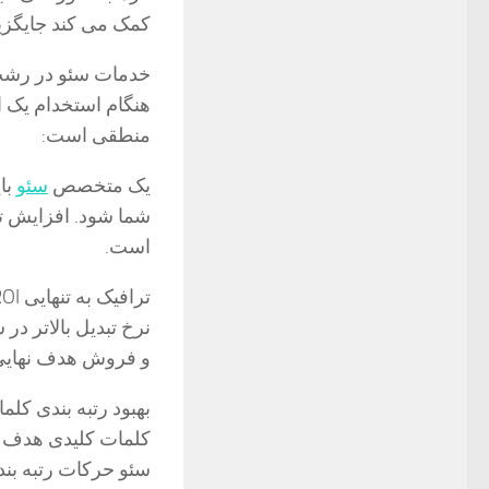
کمک می کند جایگزین ترف
خدمات سئو در رشت: 
هنگام استخدام یک ا
منطقی است:
یک متخصص
سئو
با
شما شود. افزایش تر
است.
نرخ تبدیل بالاتر در
و فروش هدف نهایی
بهبود رتبه بندی کلم
کلمات کلیدی هدف شم
سئو حرکات رتبه بندی