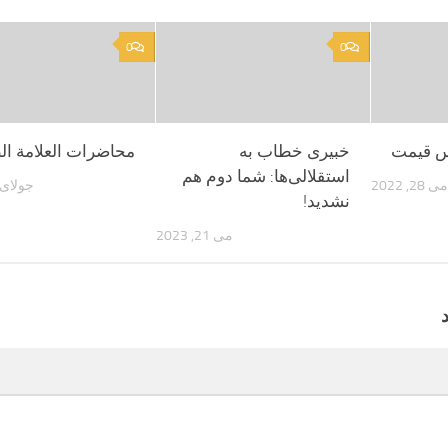
0
0
س قیمت
خبیری خطاب به
محاضرات العلامة ال
استقلالی‌ها: شما دوم هم
می 28, 2022
جولای 22, 022
نشدید!
می 21, 2023