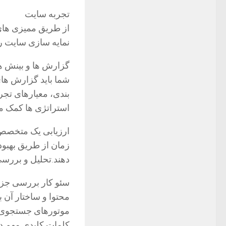
تجربه سایت
از طریق ممیزی ها
نمایه سازی سایت را
گزارش ها و بینش ه
شما باید گزارش های 
بندی، معیارهای تجر
استراتژی ها کمک م
ارزیابی یک متخصص
زمان از طریق بهبود
دهند.تحلیل و بررسی
سئو کار بررسی جزئی
محتوا و ساختار آن 
موتورهای جستجوی ای
کلمات کلیدی مهم در