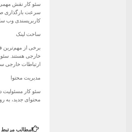
سئو کار نقش مهمی د
سرعت بارگذاری صفح
کاربرپسندی وب سا
ساخت لینک
برخی از مهم‌ترین فا
خارجی هستند. سئو ک
ارتباطات خارجی سای
مدیریت محتوا
سئو کار مسئولیت د
محتوای جدید، به ر
مطالب مرتبط