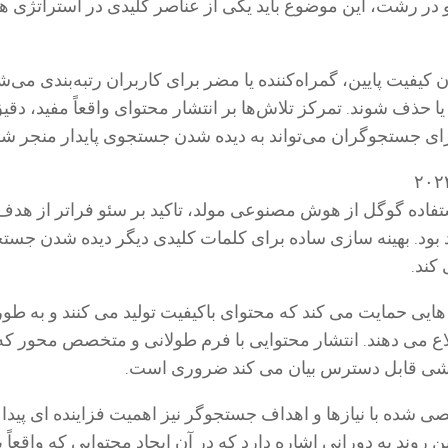
ر رشت، این موضوع باید یکی از عناصر کلیدی در استراتژی ها
کیفیت پایین، گمراه‌کننده یا مضر برای کاربران رتبه‌بندی می‌ش
ذف شوند. تمرکز تلاش‌ها بر انتشار محتوای واقعاً مفید، دقیق 
رای جستجوگران می‌تواند به دیده شدن جستجوی پایدار منجر شو
 ۲۰۲۴، با استفاده گوگل از هوش مصنوعی مولد، تاکید بر سئو فراتر از ه
 بود. بهینه سازی ساده برای کلمات کلیدی دیگر دیده شدن جست
 کند.
یی حمایت می کند که محتوای باکیفیت تولید می کنند و به طور
ع می دهند. انتشار محتوایی با فرم طولانی و متخصص محور که
شی قابل دسترس بیان می کند ضروری است.
شده با نیازها و اهداف جستجوگر نیز اهمیت فزاینده ای پیدا 
 روند به دورانی اشاره دارد که در آن ایجاد محتوایی که واقعاً ب