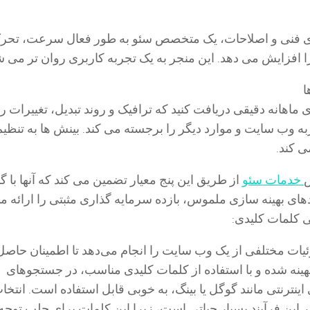
ی فنی و اصلاحات، یک متخصص سئو به طور فعال سرعت، تحر
 افزایش می دهد. این منجر به یک تجربه کاربری روان تر می ش
ا
ماهانه دقیقی دریافت کنید که ترافیک و روند تبدیل، تغییرات رت
به وب سایت و موارد دیگر را برجسته می کند. بینش ها به تنظیم
ی کند.
خدمات سئو
از طریق این پنج معیار تضمین می کند که آنها با
های بهینه سازی ملموس، بازده سرمایه گذاری مثبتی را ارائه م
 کلمات کلیدی:
ات مختلفی از یک وب سایت را انجام می‌دهد تا اطمینان حاصل 
بهینه شده و با استفاده از کلمات کلیدی مناسب، در جستجوهای
نترنتی مانند گوگل یا بینگ، به خوبی قابل استفاده است. انتخا
 این فرآیند بسیار حیاتی است، زیرا این کلمات برای جلب توجه