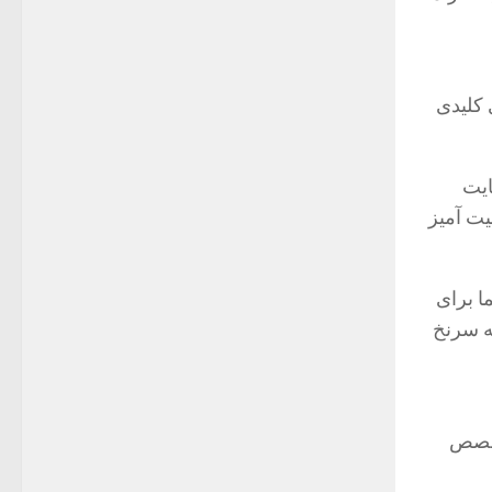
 کلیدی
ایت
یت آمیز
شما برای
به سرنخ
تخصص