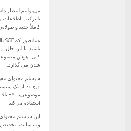
با ترکیب اطلاعات 
کاملاً جدید و طولان
هما
باشند. با این حال، 
کلی، هوش مصنوعی م
شدن می گذارد.
سیستم محتوای مفید جس
Google از یک
موضوع
استفاده می‌کند.
این سیستم محتوای
وب سایت، تخصص واق