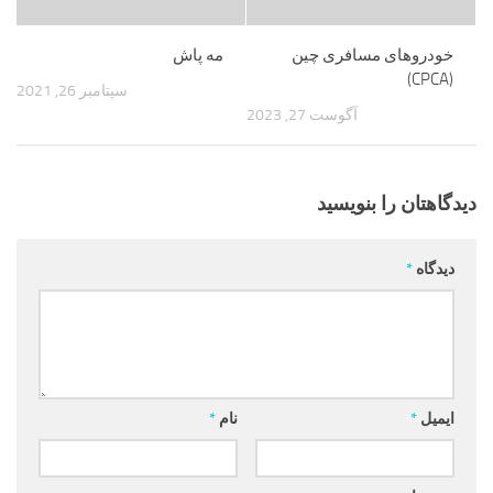
خودروهای مسافری چین
مه پاش
(CPCA)
سپتامبر 26, 2021
آگوست 27, 2023
دیدگاهتان را بنویسید
دیدگاه
*
ایمیل
*
نام
*