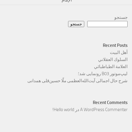
جستجو
جستجو
Recent Posts
أهل البيت
السلوك العقلاني
العلامة الطباطبائي
لیپ‌موتور B03 رونمایی شد؛
شرح حال اجمالی آیت‌الله‌العظمی ملّا حسین‌قلی همدانی
Recent Comments
A WordPress Commenter
در
Hello world!