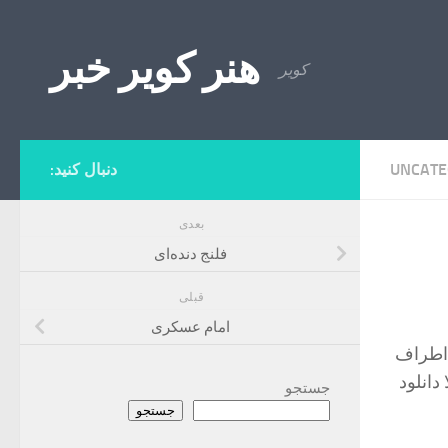
Skip to content
هنر کویر خبر
کویر
UNCATE
دنبال کنید:
بعدی
فلنج دنده‌ای
قبلی
امام عسکری
 اطراف
دانلود
جستجو
جستجو