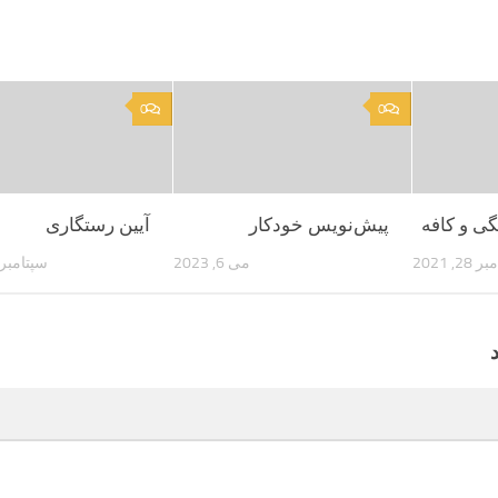
0
0
گی و کافه
پیش‌نویس خودکار
آیین رستگاری
 28, 2021
می 6, 2023
سپتامبر 25, 022