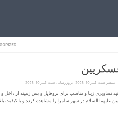
GORIZED
سکریین
· منتشر شده
اکتبر 10, 2023
· بروزرسانی شده
اکتبر 10, 2023
ید تصاویری زیبا و مناسب برای پروفایل و پس زمینه از داخل و
علیهما السلام در شهر سامرا را مشاهده کرده و با کیفیت بالا 