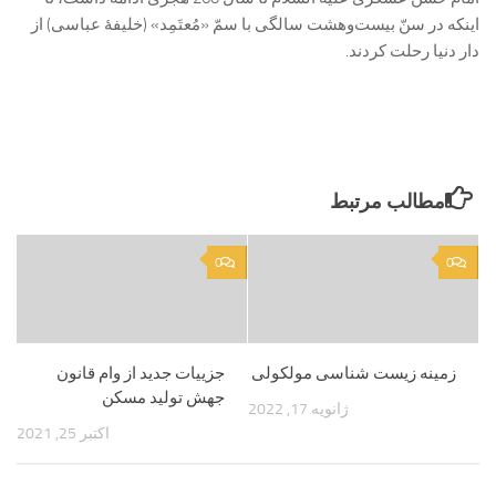
اینکه در سنّ بیست‌وهشت سالگی با سمّ «مُعتَمِد» (خلیفۀ عباسی) از
دار دنیا رحلت کردند.
مطالب مرتبط
0
0
زمینه زیست شناسی مولکولی
جزيیات جدید از وام قانون
جهش تولید مسکن
ژانویه 17, 2022
اکتبر 25, 2021