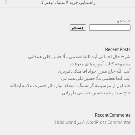
راهنمایی خرید لاستیک لیفتراک
جستجو
جستجو
Recent Posts
شرح حال اجمالی آیت‌الله‌العظمی ملّا حسین‌قلی همدانی
مجموعه کتاب آموزه های معرفت
آیت اللَه حاج میرزا جواد آقا ملکی تبریزی
آیت‌الله‌العظمی ملّا حسین‌قلی همدانی
جلد اول از موسوعۀ گرانسنگ «مطلع انوار» اثر حضرت علامه آیة‌الله
حاج سید محمدحسین حسینی طهرانی
Recent Comments
A WordPress Commenter
در
Hello world!