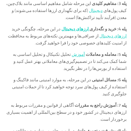
پله 3: مفاهیم کلیدی
این مرحله شامل مفاهیم اساسی مانند بلاک‌چین،
کیف پول‌های
دیجیتال
(که برای نگهداری ارزها استفاده می‌شوند) و
معدن (فرآیند تأیید تراکنش‌ها) است.
پله 4: خرید و نگه‌داری
ارزهای دیجیتال
در این مرحله، چگونگی خرید
ارزهای دیجیتال
از صرافی‌ها و مهمترین نکته‌های مربوط به محافظت
از امنیت کلیدهای خصوصی خود را فرا خواهید گرفت.
پله 5: معامله و معاملات
آموزش
تحلیل تکنیکال و تحلیل اساسی به
شما کمک می‌کند تا در تصمیم‌گیری‌های معاملاتی بهتر عمل کنید و
استفاده از بورس‌ها را در نظر بگیرید.
پله 6: مسائل امنیتی
در این مرحله، به موارد امنیتی مانند فاکینگ و
استفاده از کیف پول‌های سرد توجه خواهید کرد تا از حملات امنیتی
جلوگیری کنید.
پله 7: آموزش راجع به مقررات
آگاهی از قوانین و مقررات مربوط به
ارزهای دیجیتال در کشور خود و در سطح بین‌المللی از اهمیت بسیاری
برخوردار است.
پله 8: پیشرفت و تعمیق دانش
در این مرحله، می‌توانید به مطالعه و