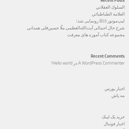
Recent Posts
السلوك العقلاني
العلامة الطباطبائي
لیپ‌موتور B03 رونمایی شد؛
شرح حال اجمالی آیت‌الله‌العظمی ملّا حسین‌قلی همدانی
مجموعه کتاب آموزه های معرفت
Recent Comments
A WordPress Commenter
در
Hello world!
اخبار بورس
مه پاش
خرید بک لینک
اخبار فوتبال