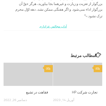
بزرگوار از تعزیت و زیارت و غیرهما بجا بیاورید، هرگز حقّ آن
بزرگوار اداء نمی‌شود. و اگر هفتگی ممکن نشد، دهه اوّل محرم
6
ترک نشود.»
آداب مجالس عزاداری
مطالب مرتبط
0
0
تجارت شرکت HP
فقاهت در تشیع
آوریل 14, 2023
دسامبر 26, 2022