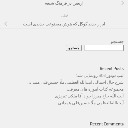
اربعین در فرهنگ شیعه
قبلی
ابزار جدید گوگل که هوش مصنوعی جدیدی است
جستجو
جستجو
Recent Posts
لیپ‌موتور B03 رونمایی شد؛
شرح حال اجمالی آیت‌الله‌العظمی ملّا حسین‌قلی همدانی
مجموعه کتاب آموزه های معرفت
آیت اللَه حاج میرزا جواد آقا ملکی تبریزی
آیت‌الله‌العظمی ملّا حسین‌قلی همدانی
Recent Comments