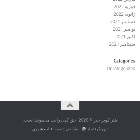
فوریه 2022
ژانویه 2022
دسامبر 2021
نوامبر 2021
اکتبر 2021
سپتامبر 2021
Categories
Uncategorized
هنر کویر خبر © 2026. حق کپی رایت محفوظ است.
نیرو گرفته از
- طراحی شده با
قالب هیومن