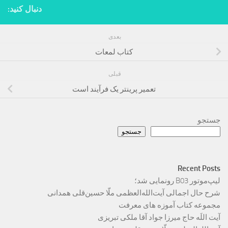
دنبال کنید:
بعدی
کتاب لمعات
قبلی
تعمیر پرینتر یک فرآیند است
جستجو
جستجو
Recent Posts
لیپ‌موتور B03 رونمایی شد؛
شرح حال اجمالی آیت‌الله‌العظمی ملّا حسین‌قلی همدانی
مجموعه کتاب آموزه های معرفت
آیت اللَه حاج میرزا جواد آقا ملکی تبریزی