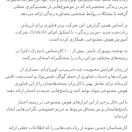
مربی زندگی شخصی‌اند که در موضوع‌هایی از تصمیم‌گیری شغلی
گرفته تا مشکلات روابط شخصی مشاوره زندگی ارائه می‌دهد.
بر اساس همین گزارش، این شرکت برتر فناوری برای ارزیابی
ربات‌چت جدید «مربی زندگی» با اسکیل ای‌آی (Scale AI)، شرکت
آموزش هوش مصنوعی، همکاری کرده است.
به نوشته نیویورک تایمز، بیش از ۱۰۰ کارشناس با مدرک دکترا در
زمینه‌های مختلف نیز این ربات را سختگیرانه امتحان می‌کنند.
از زمان افزایش محبوبیت چت‌جی‌پی‌تی اوپن‌ای‌آی، بسیاری از
شرکت‌ها و خدمات فناوری از جمله گوگل، فیس‌بوک و اسنپ‌چت تلاش
کرده‌اند برای تعامل بهتر با کاربران نسخه‌هایشان را از این فناوری
هوش مصنوعی مولد تولید کنند و پاسخ‌هایی شبیه به انسان ارائه دهند.
با این حال برخی از این ابزارهای هوش مصنوعی در زمینه اعتبار
پاسخ‌هایشان و نیز مسائل مربوط به حریم خصوصی نگرانی‌هایی ایجاد
کرده‌اند.
کارشناسان چندین نمونه از ربات‌چت‌هایی را که اطلاعات جعلی ارائه