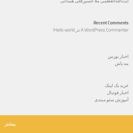
آیت‌الله‌العظمی ملّا حسین‌قلی همدانی
Recent Comments
A WordPress Commenter
در
Hello world!
اخبار بورس
مه پاش
خرید بک لینک
اخبار فوتبال
آموزش سئو مبتدی
بیشتر