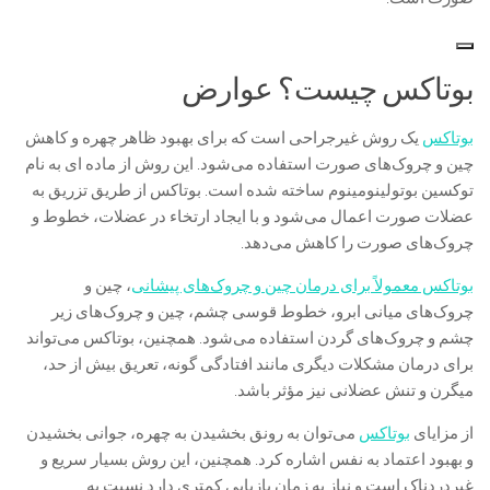
بوتاکس چیست؟ عوارض
بوتاکس
یک روش غیرجراحی است که برای بهبود ظاهر چهره و کاهش
چین و چروک‌های صورت استفاده می‌شود. این روش از ماده ای به نام
توکسین بوتولینومینوم ساخته شده است. بوتاکس از طریق تزریق به
عضلات صورت اعمال می‌شود و با ایجاد ارتخاء در عضلات، خطوط و
چروک‌های صورت را کاهش می‌دهد.
بوتاکس معمولاً برای درمان چین و چروک‌های پیشانی
، چین و
چروک‌های میانی ابرو، خطوط قوسی چشم، چین و چروک‌های زیر
چشم و چروک‌های گردن استفاده می‌شود. همچنین، بوتاکس می‌تواند
برای درمان مشکلات دیگری مانند افتادگی گونه، تعریق بیش از حد،
میگرن و تنش عضلانی نیز مؤثر باشد.
از مزایای
بوتاکس
می‌توان به رونق بخشیدن به چهره، جوانی بخشیدن
و بهبود اعتماد به نفس اشاره کرد. همچنین، این روش بسیار سریع و
غیردردناک است و نیاز به زمان بازیابی کمتری دارد نسبت به