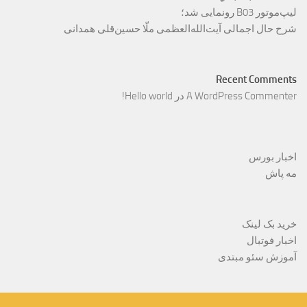
لیپ‌موتور B03 رونمایی شد؛
شرح حال اجمالی آیت‌الله‌العظمی ملّا حسین‌قلی همدانی
Recent Comments
A WordPress Commenter
در
Hello world!
اخبار بورس
مه پاش
خرید بک لینک
اخبار فوتبال
آموزش سئو مبتدی