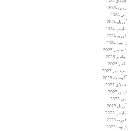
جولای 2024
ژوئن 2024
می 2024
آوریل 2024
مارس 2024
فوریه 2024
ژانویه 2024
دسامبر 2023
نوامبر 2023
اکتبر 2023
سپتامبر 2023
آگوست 2023
جولای 2023
ژوئن 2023
می 2023
آوریل 2023
مارس 2023
فوریه 2023
ژانویه 2023