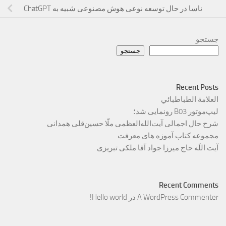
ناسا در حال توسعه نوعی هوش مصنوعی شبیه به ChatGPT
جستجو
جستجو
Recent Posts
العلامة الطباطبائي
لیپ‌موتور B03 رونمایی شد؛
شرح حال اجمالی آیت‌الله‌العظمی ملّا حسین‌قلی همدانی
مجموعه کتاب آموزه های معرفت
آیت اللَه حاج میرزا جواد آقا ملکی تبریزی
Recent Comments
A WordPress Commenter
در
Hello world!