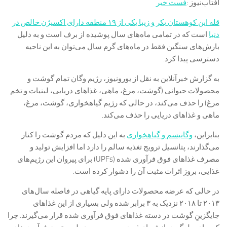
آفتاب‌‌نیوز :
فست خبر
قله این کوهستان بکر و زیبا یکی از ۱۹ منطقه دارای اکسیژن خالص در
دنیا
است که در تمامی ماه‌های سال پوشیده از برف است و به دلیل
بارش‌های سنگین فقط در ماه‌های گرم سال می‌توان به این ناحیه
دسترسی پیدا کرد.
به گزارش خبرآنلاین به نقل از یورونیوز، رژیم وگان تمام گوشت و
محصولات حیوانی (گوشت، مرغ، ماهی، غذاهای دریایی، لبنیات و تخم
مرغ) را حذف می‌کند، در حالی که رژیم گیاهخواری، گوشت، مرغ،
ماهی و غذاهای دریایی را حذف می‌کند.
بنابراین،
وگانیسم و گیاهخواری
به این دلیل که مردم گوشت را کنار
می‌گذارند، پتانسیل ترویج تغذیه سالم را دارد اما افزایش تولید و
مصرف غذاهای فوق فرآوری شده (UPFs) برای پیروان این رژیم‌های
غذایی، بروز اثرات مثبت آن را دشوار کرده است.
در حالی که عرضه محصولات دارای پایه گیاهی در فاصله سال‌های
۲۰۱۳ تا ۲۰۱۸ نزدیک به ۳ برابر شده ولی بسیاری از این غذاهای
جایگزین‌ِ گوشت در دسته غذاهای فوق فرآوری شده قرار می‌گیرند. چرا