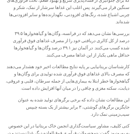
که برای جلوگیری از فسادپذیری سریع و بهبود طعم، تحت فرآوری‌های
سنگین قرار می‌گیرند. پس اغلب این غذاها سرشار از نمک، شکر و
چربی اشباع شده، رنگ‌های افزودنی‌، نگهدارنده‌ها و سایر افزودنی‌ها
شده‌اند.
بررسی‌ها نشان می‌دهد که در فرانسه، وگان‌ها و گیاهخوارها ۳۹.۵
درصد از کل کالری دریافتی خود را از مصرف غذاهای فوق فرآوری
شده کسب می‌کنند. در آلمان نیز ۳۹.۱ درصد وگان‌ها و گیاهخوارها
حداقل ماهی یکبار از این غذاها مصرف می‌کنند.
کارشناسان بریتانیایی بر پایه نتایج مطالعات اخیر خود هشدار می‌دهند
که مصرف بالای غذاهای فوق فرآوری شده تولیدی برای وگان‌ها و
گیاهخوارها خطر ابتلا به بیماری‌هایی از جمله سرطان، قلبی و عروقی،
دیابت، سکته مغزی و چاقی را در میان آنها افزایش داده است.
این مطالعات نشان داده که برخی برگرهای تولید شده به عنوان
جایگزین برگرهای گوشتی، ۳ برابر بیشتر از یک بسته چیپس
سیب‌زمینی نمک دارد.
کتی کلیف، مشاور سیاست‌گذاری انجمن خاک بریتانیا در این خصوص
به یورونیوز گفت: «محصولات فرآوری فوق‌العاده دیگر غذا نیستند و در