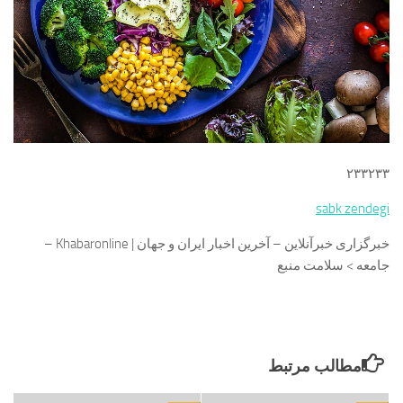
۲۳۳۲۳۳
sabk zendegi
خبرگزاری خبرآنلاین – آخرین اخبار ایران و جهان | Khabaronline –
جامعه > سلامت منبع
مطالب مرتبط