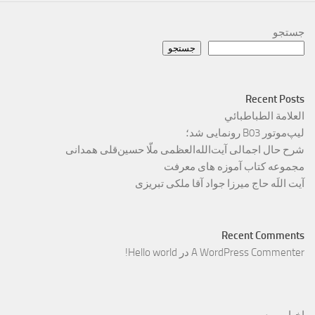
جستجو
جستجو
Recent Posts
العلامة الطباطبائي
لیپ‌موتور B03 رونمایی شد؛
شرح حال اجمالی آیت‌الله‌العظمی ملّا حسین‌قلی همدانی
مجموعه کتاب آموزه های معرفت
آیت اللَه حاج میرزا جواد آقا ملکی تبریزی
Recent Comments
A WordPress Commenter
در
Hello world!