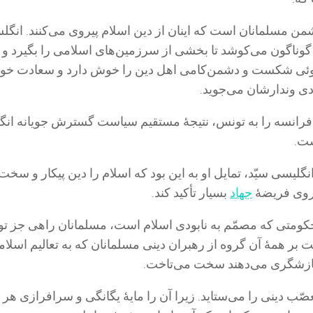
شمن مسلمانان است که اینان از دین اسلام پیروى مى‌کنند. انگل
گوناگون مى‌کوشد تا بخشى از سرزمین‌هاى اسلامى را بگیرد و 
گوئى شکست و دشمن‌کامى اهل دین را خوش دارد و سعادت خو
ودى وندارشان مى‌جوید.
 فرانسه را به تونس، نتیجۀ مستقیم سیاست گسترش جویانه انگ
ست.
نگلیسى سیّد، تمایل او به این بود که اسلام را دین پیکار و سخ
ه روى فریضۀ
جهاد
بسیار تأکید کند.
 حکومتى که مصمّم به نابودى اسلام است، مسلمانان راهى جز تو
هت بر همۀ آن گروه از رهبران دینى مسلمانان که به تعالیم اسلا
زشگرى مى‌دهند سخت مى‌تاخت.
عصّب دینى را مى‌ستاید. زیرا آن را مایۀ یگانگى و سرافرازى هر 