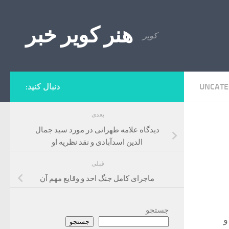
Skip to content
هنر کویر خبر
کویر
UNCATE
دنبال کنید:
بعدی
دیدگاه علامه طهرانی در مورد سید جمال
الدین اسدآبادی و نقد نظریه او
قبلی
ماجرای کامل جنگ احد و وقایع مهم آن
جستجو
و
جستجو