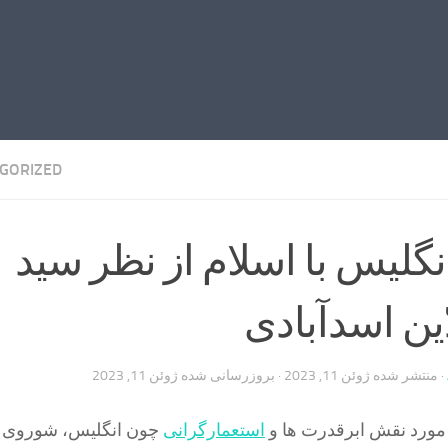
GORIZED
گلیس با اسلام از نظر سید
ین اسدآبادی
· منتشر شده
ژوئن 11, 2023
· بروزرسانی شده
ژوئن 11, 2023
 مورد نقش ابرقدرت ها و
استعمارگرانی
چون انگلیس، شوروی 