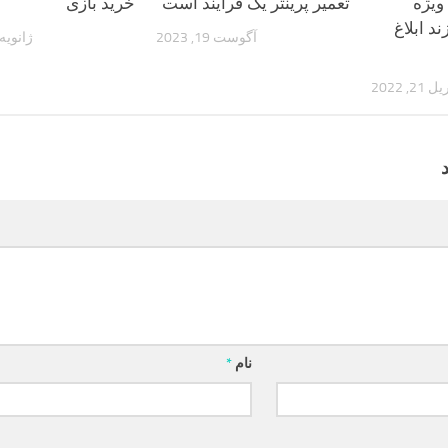
ویژه
تعمیر پرینتر یک فرآیند است
خرید بازی
های 3 فرزند ابلاغ
آگوست 19, 2023
ژانویه 10, 022
21, 2022
نام
*