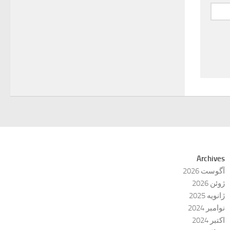
Archives
آگوست 2026
ژوئن 2026
ژانویه 2025
نوامبر 2024
اکتبر 2024