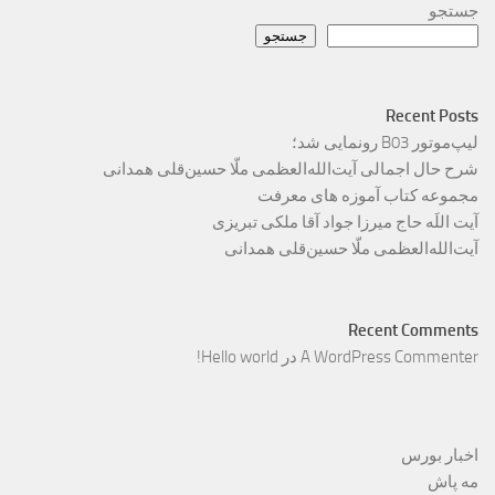
جستجو
جستجو
Recent Posts
لیپ‌موتور B03 رونمایی شد؛
شرح حال اجمالی آیت‌الله‌العظمی ملّا حسین‌قلی همدانی
مجموعه کتاب آموزه های معرفت
آیت اللَه حاج میرزا جواد آقا ملکی تبریزی
آیت‌الله‌العظمی ملّا حسین‌قلی همدانی
Recent Comments
A WordPress Commenter
در
Hello world!
اخبار بورس
مه پاش