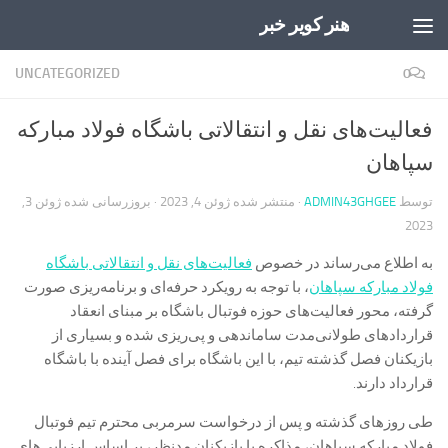
هنر کویر خبر
Skip to content
UNCATEGORIZED
0
فعالیت‌های نقل و انتقالاتی باشگاه فولاد مبارکه
سپاهان
توسط
ADMIN43GHGEE
· منتشر شده
ژوئن 4, 2023
· بروزرسانی شده
ژوئن 3,
2023
به اطلاع می‌رساند در خصوص
فعالیت‌های نقل و انتقالاتی باشگاه
فولاد مبارکه سپاهان
، با توجه به رویکرد حرفه‌ای و برنامه‌ریزی صورت
گرفته، محور فعالیت‌های حوزه فوتبال باشگاه بر مبنای انعقاد
قراردادهای طولانی‌مدت ساماندهی و پی‌ریزی شده و بسیاری از
بازیکنان فصل گذشته تیم، با این باشگاه برای فصل آینده با باشگاه
قرارداد دارند.
طی روزهای گذشته و پس از درخواست سرمربی محترم تیم فوتبال
فولاد مبارکه سپاهان، مذاکره با بازیکنان مدنظر، بر اساس ارزیابی‌های