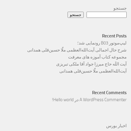
جستجو
جستجو
Recent Posts
لیپ‌موتور B03 رونمایی شد؛
شرح حال اجمالی آیت‌الله‌العظمی ملّا حسین‌قلی همدانی
مجموعه کتاب آموزه های معرفت
آیت اللَه حاج میرزا جواد آقا ملکی تبریزی
آیت‌الله‌العظمی ملّا حسین‌قلی همدانی
Recent Comments
A WordPress Commenter
در
Hello world!
اخبار بورس