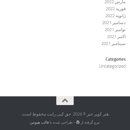
مارس 2022
فوریه 2022
ژانویه 2022
دسامبر 2021
نوامبر 2021
اکتبر 2021
سپتامبر 2021
Categories
Uncategorized
هنر کویر خبر © 2026. حق کپی رایت محفوظ است.
نیرو گرفته از
- طراحی شده با
قالب هیومن