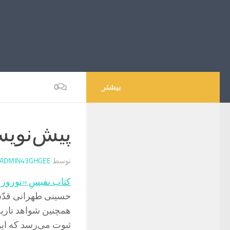
بیشتر
0
پیش‌نویس
توسط
ADMIN43GHGEE
کتاب نفیسِ «نوروز 
حسینی طهرانی قدّس‌ا
همچنین شواهد تاریخ
ثبوت می‌رسد که این 