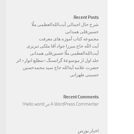
Recent Posts
شرح حال اجمالی آیت‌الله‌العظمی ملّا
حسین‌قلی همدانی
مجموعه کتاب آموزه های معرفت
آیت اللَه حاج میرزا جواد آقا ملکی تبریزی
آیت‌الله‌العظمی ملّا حسین‌قلی همدانی
جلد اول از موسوعۀ گرانسنگ «مطلع انوار» اثر
حضرت علامه آیة‌الله حاج سید محمدحسین
حسینی طهرانی
Recent Comments
A WordPress Commenter
در
Hello world!
اخبار بورس