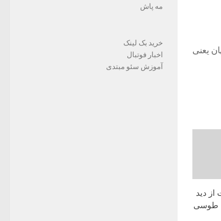
مه پاش
خرید بک لینک
ان یعنی
اخبار فوتبال
آموزش سئو مبتدی
از دید
خ طوسی