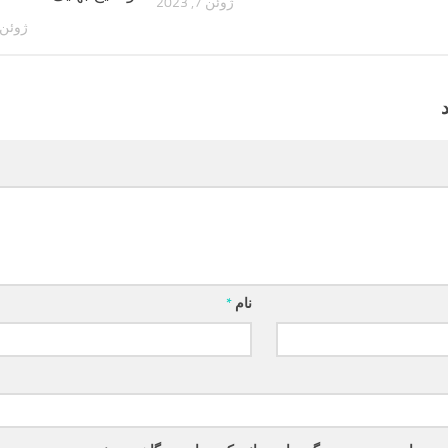
ژوئن 7, 2023
ژوئن 11, 023
نام
*