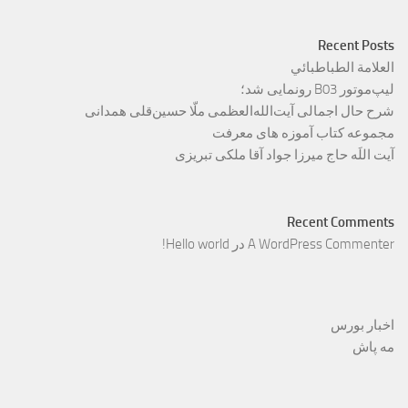
Recent Posts
العلامة الطباطبائي
لیپ‌موتور B03 رونمایی شد؛
شرح حال اجمالی آیت‌الله‌العظمی ملّا حسین‌قلی همدانی
مجموعه کتاب آموزه های معرفت
آیت اللَه حاج میرزا جواد آقا ملکی تبریزی
Recent Comments
A WordPress Commenter
در
Hello world!
اخبار بورس
مه پاش