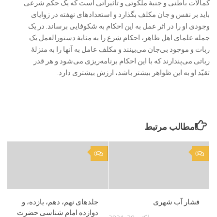
کمالات باطنی و جنبۀ ملکوتی و تأثیراتی است که یک حکم شرعی
باید بر نفس و جان مکلف بگذارد و استعدادهای نهفته در زوایای
وجودی او را در اثر عمل به این احکام به شکوفایی برساند. در یک
جمله علمای اهل ظاهر، احکام شرع را به مثابۀ دستورالعمل یک
ربات و موجود بی‌جان می‌بینند و مکلف عامل به آنها را به منزلۀ
رباتی می‌پندارند که با این احکام برنامه‌ریزی می‌شود و هر قدر
تقیّد او به این ظواهر بیشتر باشد، ارزش بیشتری دارد.
مطالب مرتبط
0
0
فشار آب شهری
جلدهای نهم، دهم، یازده، و
دوازده امام شناسی حضرت