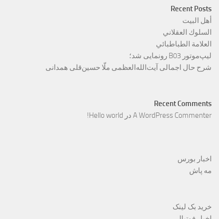
Recent Posts
أهل البيت
السلوك العقلاني
العلامة الطباطبائي
لیپ‌موتور B03 رونمایی شد؛
شرح حال اجمالی آیت‌الله‌العظمی ملّا حسین‌قلی همدانی
Recent Comments
A WordPress Commenter
در
Hello world!
اخبار بورس
مه پاش
خرید بک لینک
اخبار فوتبال