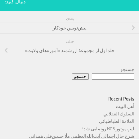
دنبال کنید:
بعدی
پیش‌نویس خودکار
قبلی
جلد اول از مجموعۀ ارزشمند «آموزه‌های ولایت»
جستجو
جستجو
Recent Posts
أهل البيت
السلوك العقلاني
العلامة الطباطبائي
لیپ‌موتور B03 رونمایی شد؛
شرح حال اجمالی آیت‌الله‌العظمی ملّا حسین‌قلی همدانی