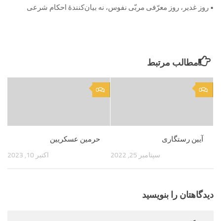
• روز غدیر، روز معرّفی مربّی نفوس، نه بیان‌کنندۀ احکام شرعی
مطالب مرتبط
0
0
آیین رستگاری
حرمین عسکریین
سپتامبر 25, 2022
اکتبر 10, 2023
دیدگاهتان را بنویسید