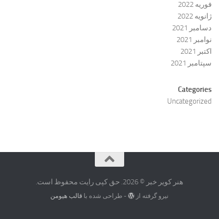
فوریه 2022
ژانویه 2022
دسامبر 2021
نوامبر 2021
اکتبر 2021
سپتامبر 2021
Categories
Uncategorized
هنر کویر خبر © 2026. حق کپی رایت محفوظ است.
نیرو گرفته از
- طراحی شده با
قالب هیومن