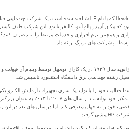
شرکت Hewlett-Packard که با نام HP شناخته شده است، یک شرکت چندملیتی 
د که مکان آن در پالو آلتو، کالیفرنیا بود. این شرکت طیف گستر
ری و همچنین نرم افزاری و خدمات مرتبط را به مصرف کنندگا
سط و شرکت های بزرگ ارائه داد.
این شرکت در اول ژانویه سال ۱۹۳۹ در یک گاراژ اتومبیل توسط ویلیام آر هیولت 
تحصیل رشته مهندسی برق دانشگاه استنفورد تاسیس شد.
ه در ابتدا فعالیت خود را با تولید یک سری تجهیزات آزمایش الکترونیکی
کرد، با پیشرفت چشمگیر خود توانست در سال های ۲۰۰۷ تا ۰۱۳
صی، خود را به جهان معرفی کند. اما در سال های بعد در این زم
یی که آنها روی آن کار کرده اند، اولین محصول موفق اقتصادی آن