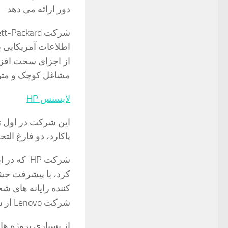
دور ارائه می دهد.
اطلاعات آمریکایی بو
از اجزای سخت افزا
مشاغل کوچک و متو
لایسنس HP
پاكارد، دو فارغ ال
شرکت HP ک
کننده رایانه های شخ
شرکت Lenovo از شرکت HP پیشی گرفت.
از بسیاری پروژه ها