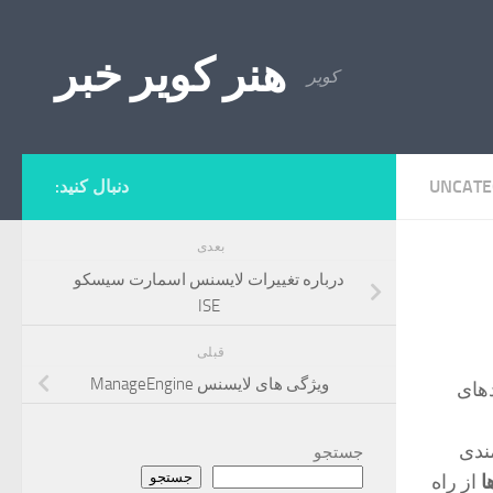
Skip to content
هنر کویر خبر
کویر
UNCATE
دنبال کنید:
بعدی
درباره تغییرات لایسنس اسمارت سیسکو
ISE
قبلی
ویژگی های لایسنس ManageEngine
دهای
ندی
جستجو
جستجو
ا
از راه