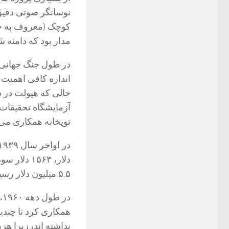
کوچک (معروف به چر
مدار بود که دامنه
در طول جنگ جهانی 
حالی كه هیولت در 
آزمایشگاه تحقیقات 
توپخانه همکاری می 
۵.۵ میلیون دلار رسید.
همکاری کرد تا چندی