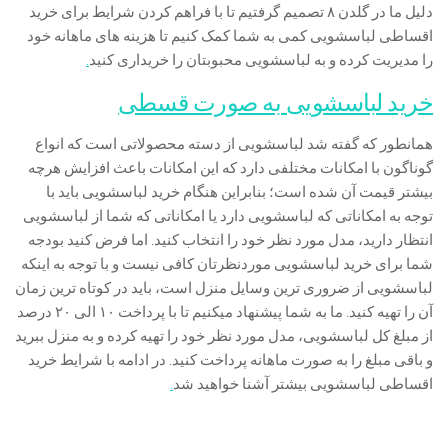
دلیل ما در گلدن ۸ تصمیم گرفتیم تا با فراهم کردن شرایط برای خرید
اقساطی لباسشویی کمی به شما کمک کنیم تا هزینه های ماهانه خود
را مدیریت کرده و به لباسشویی محبوبتان را خریداری کنید
.
خرید لباسشویی به صورت قسطی
همانطور که گفته شد لباسشویی از دسته محصولاتی است که انواع
گوناگون با امکانات مختلفی دارد که این امکانات باعث افزایش هرچه
بیشتر قیمت آن شده است؛ بنابراین هنگام خرید لباسشویی باید با
توجه به امکاناتی که لباسشویی دارد یا امکاناتی که شما از لباسشویی
انتظار دارید، مدل مورد نظر خود را انتخاب کنید. اما فرض کنید بودجه
شما برای خرید لباسشویی موردنظرتان کافی نیست و با توجه به اینکه
لباسشویی از ضروری ترین وسایل منزل است، باید در کوتاه ترین زمان
آن را تهیه کنید. ما به شما پیشنهاد میکنیم تا با پرداخت ۱۰ الی ۲۰ درصد
از مبلغ کل لباسشویی، مدل مورد نظر خود را تهیه کرده و به منزل ببرید
و باقی مبلغ را به صورت ماهانه پرداخت کنید. در ادامه با شرایط خرید
اقساطی لباسشویی بیشتر آشنا خواهید شد
.