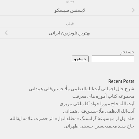
بعدی
لایسنس سیسکو
قبلی
بهترین تلویزیون ایرانی
جستجو
جستجو
Recent Posts
شرح حال اجمالی آیت‌الله‌العظمی ملّا حسین‌قلی همدانی
مجموعه کتاب آموزه های معرفت
آیت اللَه حاج میرزا جواد آقا ملکی تبریزی
آیت‌الله‌العظمی ملّا حسین‌قلی همدانی
جلد اول از موسوعۀ گرانسنگ «مطلع انوار» اثر حضرت علامه آیة‌الله
حاج سید محمدحسین حسینی طهرانی