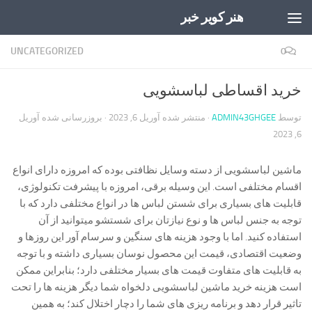
هنر کویر خبر
Skip to content
UNCATEGORIZED
0
خرید اقساطی لباسشویی
توسط
ADMIN43GHGEE
· منتشر شده
آوریل 6, 2023
· بروزرسانی شده
آوریل
6, 2023
ماشین لباسشویی از دسته وسایل نظافتی بوده که امروزه دارای انواع
اقسام مختلفی است. این وسیله برقی، امروزه با پیشرفت تکنولوژی،
قابلیت های بسیاری برای شستن لباس ها در انواع مختلفی دارد که با
توجه به جنس لباس ها و نوع نیازتان برای شستشو میتوانید از آن
استفاده کنید. اما با وجود هزینه های سنگین و سرسام آور این روزها و
وضعیت اقتصادی، قیمت این محصول نوسان بسیاری داشته و با توجه
به قابلیت های متفاوت قیمت های بسیار مختلفی دارد؛ بنابراین ممکن
است هزینه
خرید ماشین لباسشویی
دلخواه شما دیگر هزینه ها را تحت
تاثیر قرار دهد و برنامه ریزی های شما را دچار اختلال کند؛ به همین