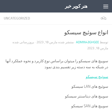
هنر کویر خبر
Skip to content
UNCATEGORIZED
0
انواع سوئیچ سیسکو
توسط
ADMIN43GHGEE
· منتشر شده
مارس 18, 2023
· بروزرسانی شده
مارس 18, 2023
سوییچ های سیسکو را میتوان براساس نوع کاربرد و نحوه عملکرد آنها
در شبکه به سه دسته زیر تقسیم بندی نمود:
سوئیچ سیسکو
سوئیچ های LAN سیسکو
سوییچ های دیتاسنتر سیسکو
سوییچ های SAN سیسکو