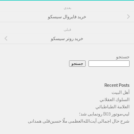
بعدی
خرید فایروال سیسکو
قبلی
خرید روتر سیسکو
جستجو
جستجو
Recent Posts
أهل البيت
السلوك العقلاني
العلامة الطباطبائي
لیپ‌موتور B03 رونمایی شد؛
شرح حال اجمالی آیت‌الله‌العظمی ملّا حسین‌قلی همدانی