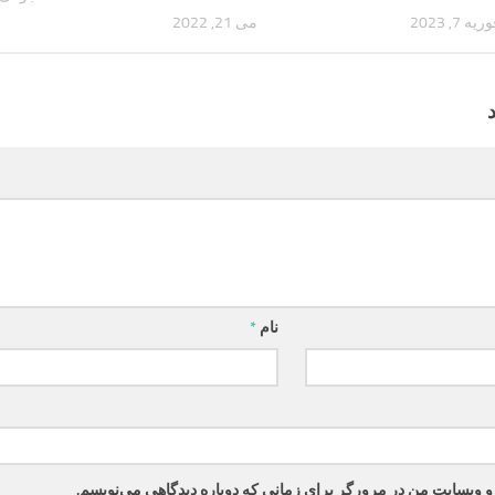
ریه 7, 2023
می 21, 2022
نام
*
 و وبسایت من در مرورگر برای زمانی که دوباره دیدگاهی می‌نویسم.