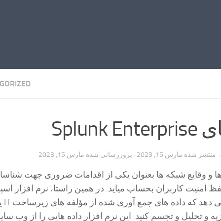
GORIZED
Splunk
· منتشر شده
مارس 15, 2023
· بروزرسانی شده
مارس 15, 2023
ها و وقایع شبکه ها بعنوان یکی از اقدامات ضروری جهت شناسا
ظ امنیت کاربران بحساب میاید. در همین راستا، نرم افزار اسپل
شما این ام
ه و تحلیل و تجسم کنید. این نرم افزار داده هایی را از وب سایت