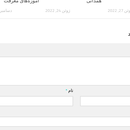
همدانی
آموزه‌های معرفت
 27, 2022
ژوئن 24, 2022
دسامبر 26, 022
نام
*