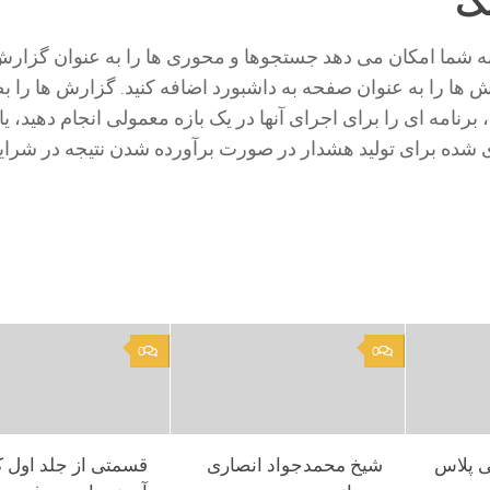
نک
Splunk Enterpri به شما امکان می دهد جستجوها و محوری ها را به عنوان گزا
 ها را به عنوان صفحه به داشبورد اضافه کنید. گزارش ها را 
برنامه ای را برای اجرای آنها در یک بازه معمولی انجام دهید، یا
 شده برای تولید هشدار در صورت برآورده شدن نتیجه در شرا
0
0
ی پلاس
شیخ محمدجواد انصاری
قسمتی از جلد اول ک