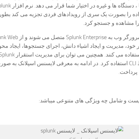
برنامه ها ، حسگرها ، دستگاه ها و غیره در اختیار شما قرار 
E جریان داده را بصورت یک سری از رویدادهای فردی تجزیه می کند بطو
 را مشاهده و جستجو کرد.
اکثر کاربران با یک مرورگر وب به Splunk Enterprise مت
 خود، مدیریت و ایجاد اشیاء دانش، اجرای جستجوها، ایجاد محو
گزارش ها و غیره استفاده می کنند. همچنین می توان برای مدیریت استقرار nk
Enterprise از محیط CLI استفاده کرد. در ادامه به معرفی لایسنس اسپلانک به صو
پرداخت.
ست و شامل چه ویژگی های متنوعی میباشد: