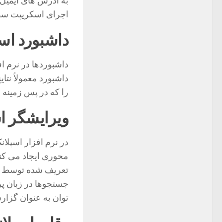
به آدرس های ایمی
اجرای اسکریپت سفارشی م
داشبورد اس
داشبوردها در نرم اف
داشبورد معمولاً ن
را که در پس زمینه 
ویرایشگر ا
تعریف شده توسط اشی
توان به عنوان گزار