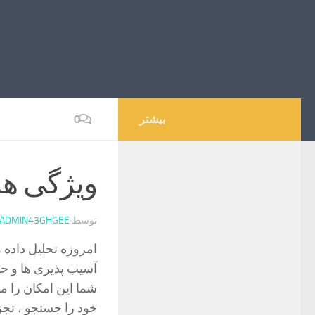
بیشتر
0
ویژگی های  Enterprise
توسط
ADMIN43GHGEE
امروزه تحلیل داده 
آسیب پذیری ها و حف
خود را جستجو ، تجزی