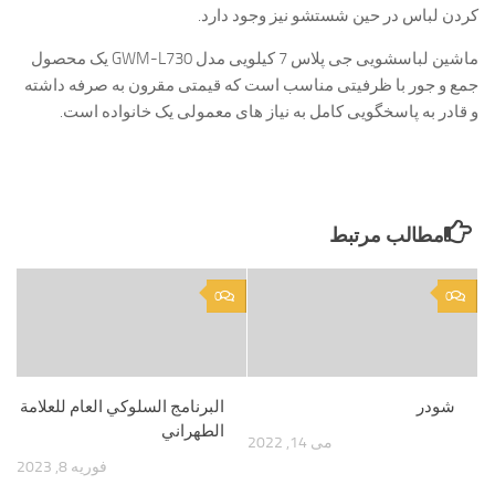
کردن لباس در حین شستشو نیز وجود دارد.
ماشین لباسشویی جی پلاس 7 کیلویی مدل GWM-L730 یک محصول
جمع و جور با ظرفیتی مناسب است که قیمتی مقرون به صرفه داشته
و قادر به پاسخگویی کامل به نیاز های معمولی یک خانواده است.
مطالب مرتبط
0
0
شودر
البرنامج السلوكي العام للعلامة
الطهراني
می 14, 2022
فوریه 8, 2023