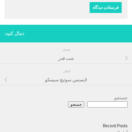
دنبال کنید:
بعدی
شب قدر
قبلی
لایسنس سوئیچ سیسکو
جستجو
جستجو
Recent Posts