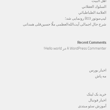
أهل البيت
السلوك العقلاني
العلامة الطباطبائي
لیپ‌موتور B03 رونمایی شد؛
شرح حال اجمالی آیت‌الله‌العظمی ملّا حسین‌قلی همدانی
Recent Comments
A WordPress Commenter
در
Hello world!
اخبار بورس
مه پاش
خرید بک لینک
اخبار فوتبال
آموزش سئو مبتدی