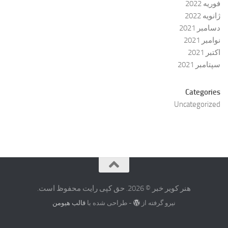
فوریه 2022
ژانویه 2022
دسامبر 2021
نوامبر 2021
اکتبر 2021
سپتامبر 2021
Categories
Uncategorized
هنر کویر خبر © 2026. حق کپی رایت محفوظ است.
نیرو گرفته از
- طراحی شده با
قالب هیومن