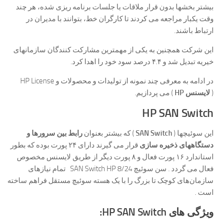
بیشتر بخشها بدون قرار ملاقات یا جلسات برنامه ریزی شده، هر چند
وقت یکبار مراجعه می کردند تا کارگران خط، بتوانند با مدیران در
ارتباط باشند.
این شرکت همچنین به یکی از مهمترین مشارکت کنندگان سازمانهای
خیریه تبدیل شد و ۴.۴ درصد سود خود را اهدا کرد.
در ادامه به معرفی چند نمونه از تولیدات و محصولات و HP License
(
لایسنس HP
) می پردازیم.
HP SAN Switch
این سوئیچها (
SAN Switch
) که بیشتر بعنوان
رابط بین سرورها و
دستگاههای ذخیره سازی
قرار می گیرند دارای ۲۴ پورت بوده که بطور
استاندارد ۱۶ پورت فعال و ۸ پورت دیگر از طریق لایسنس مخصوص
فعال می گردد . سن سوئیچ SAN Switch HP 8/24 تمام نیازهای
سازمان‌های کوچک تا بزرگ را با یک هسته سوئیچ مستقل فراهم ساخته
است .
ویژگی های
HP SAN Switch
: