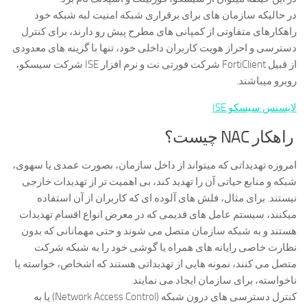
در حالیکه سازمان های برای برقراری شبکه امنیت لبه شبکه خود
راهکارهای متفاوتی از کمپانی های مطرح پیش رو دارند، برای کنترل
دسترسی و احراز هویت کاربران داخلی خود، تنها با گزینه های معدودی
از قبیل FortiClient شرکت فورتی نت و نرم افزار ISE شرکت سیسکو،
روبرو میباشند.
لایسنس سیسکو ISE
راهکار NAC چیست؟
امروزه تهدیداتی که میتواند از داخل سازمان، بصورت عمدی یا سهوی،
شبکه و منابع حیاتی آن را تهدید کند، بی اهمیت تر از تهدیدات خارجی
نیستند. برای مثال، فلش های آلوده ای که کاربران از آن استفاده
میکنند، سیستم عامل های قدیمی که در معرض انواع اقسام تهدیدات
هستند و به شبکه سازمان متصل می شوند و حتی مهمانانی که بدون
نظارت خاصی رایانه های همراه یا گوشی خود را به شبکه شرکت
متصل می کنند، نمونه هایی از تهدیداتی هستند که اشخاص، خواسته یا
ناخواسته، برای سازمان ایجاد می نمایند.
کنترل دسترسی های درون شبکه (Network Access Control) یا به