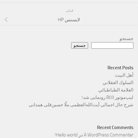
قبلی
لایسنس HP
جستجو
جستجو
Recent Posts
أهل البيت
السلوك العقلاني
العلامة الطباطبائي
لیپ‌موتور B03 رونمایی شد؛
شرح حال اجمالی آیت‌الله‌العظمی ملّا حسین‌قلی همدانی
Recent Comments
A WordPress Commenter
در
Hello world!