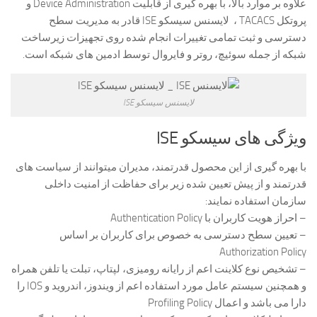
علاوه بر موارد بالا، با بهره گیری از قابلیت Device Administration و
پروتکل TACACS ، لایسنس سیسکو ISE قادر به مدیریت سطح
دسترسی و ثبت تمامی تغییرات انجام شده روی تجهیزات زیرساخت
شبکه از جمله سوئیچ، روتر و فایروال توسط ادمین های شبکه است.
لایسنس سیسکو ISE
ویژگی های سیسکو ISE
با بهره گیری از این محصول قدرتمند، مدیران میتوانند از سیاست های
قدرتمند و از پیش تعیین شده زیر برای حفاظت از امنیت داخلی
سازمان استفاده نمایند:
– احراز هویت کاربران با Authentication Policy
– تعیین سطح دسترسی به خصوص برای کاربران بر اساس
Authorization Policy
– تشخیص نوع کلاینت اعم از رایانه رومیزی، لپتاپ، تبلت یا تلفن همراه
و همچنین سیستم عامل مورد استفاده اعم از ویندوز، اندروید و IOS را
دارا می باشد و اعمال Profiling Policy