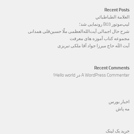
Recent Posts
العلامة الطباطبائي
لیپ‌موتور B03 رونمایی شد؛
شرح حال اجمالی آیت‌الله‌العظمی ملّا حسین‌قلی همدانی
مجموعه کتاب آموزه های معرفت
آیت اللَه حاج میرزا جواد آقا ملکی تبریزی
Recent Comments
A WordPress Commenter
در
Hello world!
اخبار بورس
مه پاش
خرید بک لینک