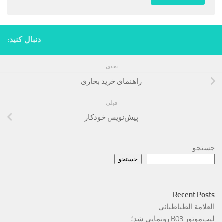
دنبال کنید:
بعدی
راهنمای خرید بخاری
قبلی
پیش‌نویس خودکار
جستجو
جستجو
Recent Posts
العلامة الطباطبائي
لیپ‌موتور B03 رونمایی شد؛