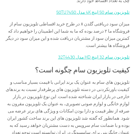
چک به تعداد اقساط خود دارند.
تلویزیون سام 50 اینچ 4K مدل 50TU7450
میزان سود دریافتی گلدن ۸ در طرح خرید اقساطی تلویزیون سام از
فروشگاه ما ۲ درصد بوده که ما به شما این اطمینان را خواهیم داد که
کمترین میزان سود از مشتریان دریافت شده و این میزان سود در دیگر
فروشگاه ها بیشتر است.
تلویزیون سام 32 اینچ HD مدل 32T4430
کیفیت تلویزیون سام چگونه است؟
تلویزیون های سام به عنوان یک برند ایرانی با قیمت بسیار مناسب و
کیفیت باورنکردنی در دسته تلویزیون های پرطرفدار نسبت به برندهای
خارجی در بازار ایران شناخته شده است. این نوع تلویزیون در بازار
لوازم خانگی و لوازم صوتی تصویری، به عنوان یک تلویزیون مقرون به
صرفه از نظر قیمت و دارا بودن امکانات و ویژگی های برتر عرضه می
شود. همانطور که گفته شد تلویزیون های این برند ساخت کشور ایران
بوده و با ضمانت سام سرویس به دست مشتریان خواهد رسید که به
عنوان جایگزینی برای سامسونگ در ایران توانسته است توجه تعداد