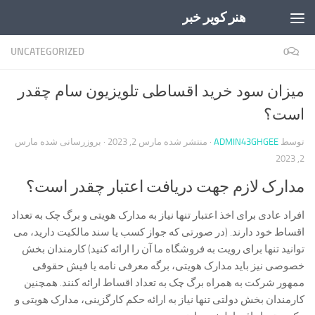
هنر کویر خبر
Skip to content
UNCATEGORIZED
0
میزان سود خرید اقساطی تلویزیون سام چقدر
است؟
توسط
ADMIN43GHGEE
· منتشر شده
مارس 2, 2023
· بروزرسانی شده
مارس
2, 2023
مدارک لازم جهت دریافت اعتبار چقدر است؟
افراد عادی برای اخذ اعتبار تنها نیاز به مدارک هویتی و برگ چک به تعداد
اقساط خود دارند. (در صورتی که جواز کسب یا سند مالکیت دارید، می
توانید تنها برای رویت به فروشگاه ما آن را ارائه کنید) کارمندان بخش
خصوصی نیز باید مدارک هویتی، برگه معرفی نامه یا فیش حقوقی
ممهور شرکت به همراه برگ چک به تعداد اقساط ارائه کنند. همچنین
کارمندان بخش دولتی تنها نیاز به ارائه حکم کارگزینی، مدارک هویتی و