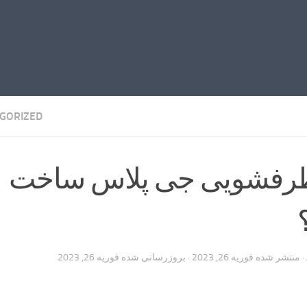
GORIZED
رفشویی جی پلاس ساخت
· منتشر شده
فوریه 26, 2023
· بروزرسانی شده
فوریه 26, 2023