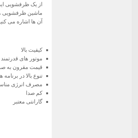
از یک ظرفشویی ایده
ماشین ظرفشویی های
آن ها اشاره می کنیم
کیفیت بالا
موتور های قدرتمند
قیمت مقرون به صر
تنوع بالا در برنام
مصرف انرژی منا
کم صدا
گارانتی معتبر