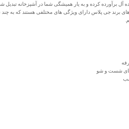
 آل برآورده کرده و به یار همیشگی شما در آشپزخانه تبدیل شو
 برند جی پلاس دارای ویژگی های مختلفی هستند که به چند نم
.
فه
ه های شست و شو
سب