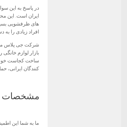
در پاسخ به این سو
ایران است. این محص
های ظرفشویی بسیار 
افراد زیادی را به د
شرکت جی پلاس موفق
بازار لوازم خانگی 
ساخت کجاست خوب است
کنندگان ایرانی، حما
مشخصات م
ما به شما این اطمی