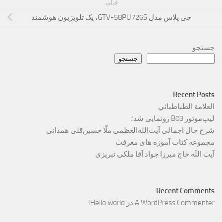
قبلی
جی پلاس مدل GTV-58PU726S، یک تلویزیون هوشمند
جستجو
جستجو
Recent Posts
العلامة الطباطبائي
لیپ‌موتور B03 رونمایی شد؛
شرح حال اجمالی آیت‌الله‌العظمی ملّا حسین‌قلی همدانی
مجموعه کتاب آموزه های معرفت
آیت اللَه حاج میرزا جواد آقا ملکی تبریزی
Recent Comments
A WordPress Commenter
در
Hello world!