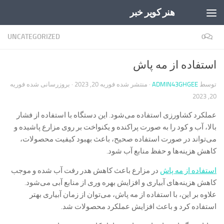
هنر کویر خبر
Skip to content
UNCATEGORIZED
0
استفاده از مه پاش
توسط
ADMIN43GHGEE
· منتشر شده
فوریه 20, 2023
· بروزرسانی شده
فوریه
20, 2023
عملکرد کشاورزی استفاده می‌شود. این دستگاه با استفاده از فشار
بالا، آب و کود را به صورت پراکنده و یکنواخت بر روی مزارع پاشیده و
می‌تواند در صورت استفاده صحیح، باعث بهبود کیفیت محصولات،
کاهش هزینه‌ها و حفظ منابع آب شود.
استفاده از مه پاش
در مزارع باعث کاهش هدر رفت آب شده و موجب
کاهش هزینه‌های آبیاری و افزایش بهره وری از منابع آبی می‌شود.
علاوه بر این، با استفاده از مه پاش، می‌توان از زمان آبیاری بهتر
استفاده کرد و باعث افزایش عملکرد محصولات شد.