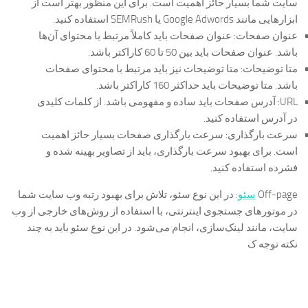
سایت شما بسیار حائز اهمیت است. برای این منظور بهتر است از
ابزارهایی مانند Google Adwords یا SEMRush استفاده کنید.
عنوان صفحات: عنوان صفحات باید کاملاً مرتبط با محتوای آن‌ها
باشد. عنوان صفحات باید بین 50 تا 60 کاراکتر باشد.
متا توضیحات: متا توضیحات نیز باید مرتبط با محتوای صفحات
باشد. متا توضیحات باید حداکثر 160 کاراکتر باشد.
URL: آدرس صفحات باید ساده و مفهومی باشد. از کلمات کلیدی
در آدرس استفاده کنید.
سرعت بارگذاری: سرعت بارگذاری صفحات بسیار حائز اهمیت
است. برای بهبود سرعت بارگذاری، باید از تصاویر بهینه شده و
فشرده استفاده کنید.
Off-page
سئو
: در این نوع سئو، تلاش برای بهبود رتبه وب سایت شما
در موتورهای جستجوی اینترنتی، با استفاده از روش‌های خارجی از وب
سایت، مانند لینک‌سازی، انجام می‌شود. در این نوع سئو باید به چند
نکته توجه ک