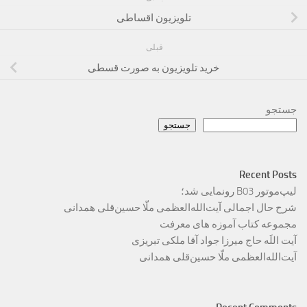
تلویزیون اقساطی
قبلی
خرید تلویزیون به صورت قسطی
جستجو
جستجو
Recent Posts
لیپ‌موتور B03 رونمایی شد؛
شرح حال اجمالی آیت‌الله‌العظمی ملّا حسین‌قلی همدانی
مجموعه کتاب آموزه های معرفت
آیت اللَه حاج میرزا جواد آقا ملکی تبریزی
آیت‌الله‌العظمی ملّا حسین‌قلی همدانی