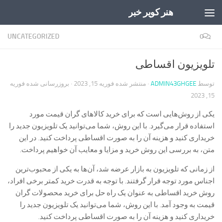
هنر کویر خبر
Skip to content
UNCATEGORIZED
0
تلویزیون اقساطی
توسط
ADMIN43GHGEE
· منتشر شده
فوریه 15, 2023
· بروزرسانی شده
فوریه
15, 2023
یکی از روش‌هایی است که برای خرید کالاهای گران قیمت مورد
استفاده قرار می‌گیرد. با این روش، شما می‌توانید یک تلویزیون جدید را
خریداری کنید و هزینه آن را به صورت اقساطی پرداخت کنید. در این
متن، به بررسی این روش خرید و مزایا و معایب آن خواهیم پرداخت.
از زمانی که تلویزیون به بازار عرضه شد، آن‌ها به یکی از محبوب‌ترین
اجناس مورد توجه قرار گرفتند. با توجه به قدرت خرید کمتر برخی افراد،
روش خرید اقساطی به عنوان یک راه حل برای خرید محصولات گران
قیمت به وجود آمد. با این روش، شما می‌توانید یک تلویزیون جدید را
خریداری کنید و هزینه آن را به صورت اقساطی پرداخت کنید.