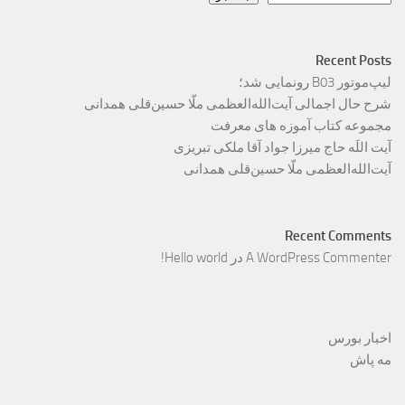
Recent Posts
لیپ‌موتور B03 رونمایی شد؛
شرح حال اجمالی آیت‌الله‌العظمی ملّا حسین‌قلی همدانی
مجموعه کتاب آموزه های معرفت
آیت اللَه حاج میرزا جواد آقا ملکی تبریزی
آیت‌الله‌العظمی ملّا حسین‌قلی همدانی
Recent Comments
A WordPress Commenter
در
Hello world!
اخبار بورس
مه پاش